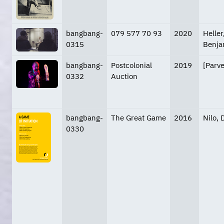
bangbang-
079 577 70 93
2020
Heller
0315
Benja
bangbang-
Postcolonial
2019
[Parve
0332
Auction
bangbang-
The Great Game
2016
Nilo,
0330