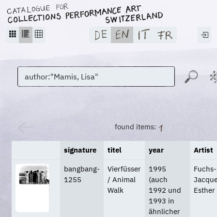
found items:
signature
titel
year
Artist
bangbang-
Vierfüsser
1995
Fuchs-
1255
/ Animal
(auch
Jacque
Walk
1992 und
Esther
1993 in
ähnlicher