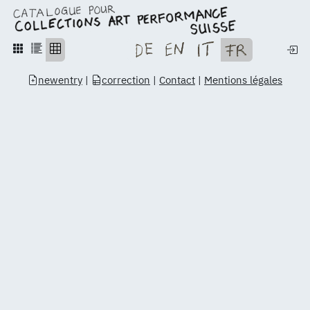
newentry
|
correction
|
Contact
|
Mentions légales