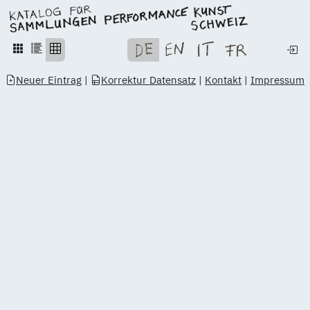
Neuer Eintrag
|
Korrektur Datensatz
|
Kontakt
|
Impressum