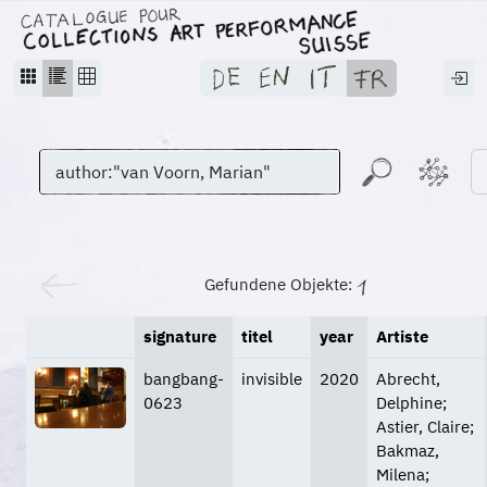
Gefundene Objekte:
signature
titel
year
Artiste
bangbang-
invisible
2020
Abrecht,
0623
Delphine;
Astier, Claire;
Bakmaz,
Milena;