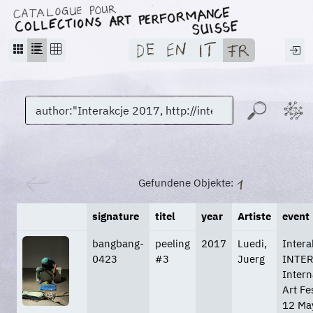
Gefundene Objekte:
signature
titel
year
Artiste
event
bangbang-
peeling
2017
Luedi,
Intera
0423
#3
Juerg
INTE
Intern
Art Fe
12 Ma