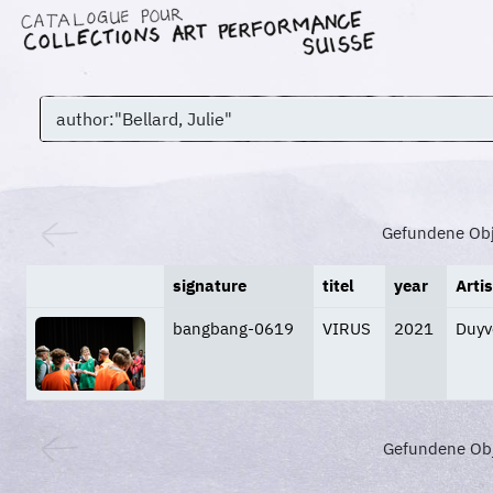
Gefundene Ob
signature
titel
year
Arti
bangbang-0619
VIRUS
2021
Duyv
Gefundene Obj