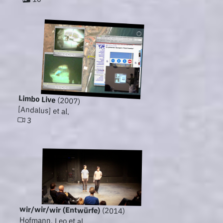
Limbo Live
(2007)
[Andalus] et al.
3
wir/wir/wir (Entwürfe)
(2014)
Hofmann, Leo et al.