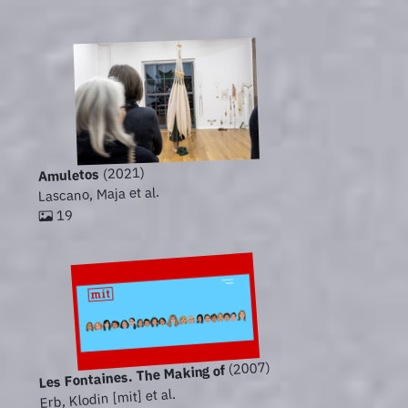
(2021)
Amuletos
Lascano, Maja et al.
19
(2007)
Les Fontaines. The Making of
Erb, Klodin [mit] et al.