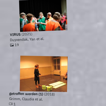
(2021)
VIRUS
Duyvendak, Yan et al.
19
getroffen werden (1)
(2018)
Grimm, Claudia et al.
1