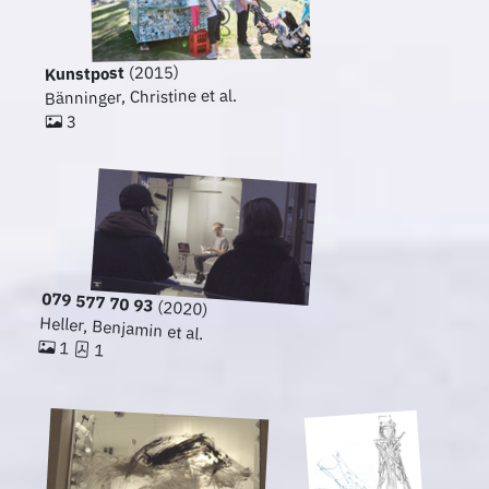
(2015)
Kunstpost
Bänninger, Christine et al.
3
079 577 70 93
(2020)
Heller, Benjamin et al.
1
1