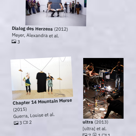
Dialog des Herzens
(2012)
Meyer, Alexandra et al.
3
Chapter 14 Mountain Morse
(2015)
Guerra, Louise et al.
ultra
(2013)
2
3
[ultra] et al.
7
1
1