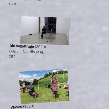
1
Die Vogelfrage
(2020)
Grimm, Claudia et al.
1
(2020)
Waves