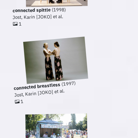
(1998)
connected spittle
Jost, Karin [JOKO] et al.
1
(1997)
connected breastless
Jost, Karin [JOKO] et al.
1