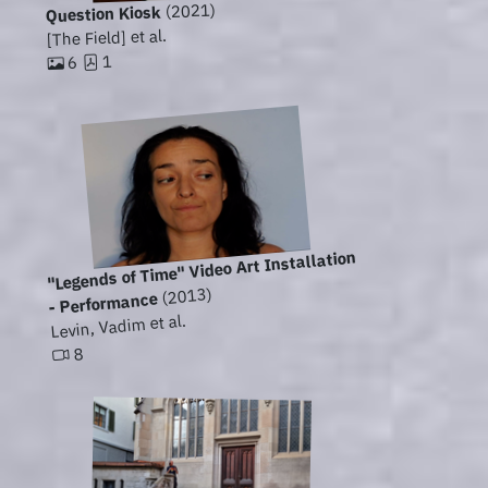
(2021)
Question Kiosk
[The Field] et al.
1
6
"Legends of Time" Video Art Installation
(2013)
- Performance
Levin, Vadim et al.
8