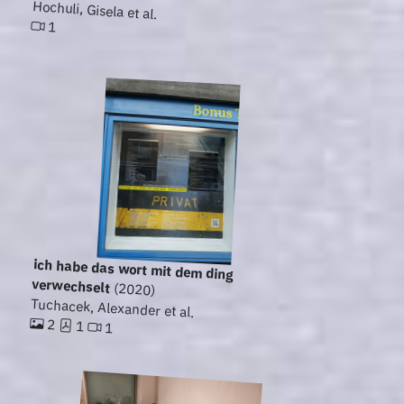
Hochuli, Gisela et al.
1
ich habe das wort mit dem ding
verwechselt
(2020)
Tuchacek, Alexander et al.
2
1
1