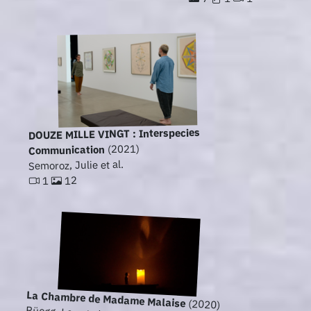
DOUZE MILLE VINGT : Interspecies
(2021)
Communication
Semoroz, Julie et al.
12
1
La Chambre de Madame Malaise
(2020)