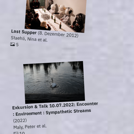
Last Supper
(8. Dezember 2012)
Staehli, Nina et al.
5
Exkursion & Talk 10.07.2022: Encounter
: Environment : Sympathetic Streams
(2022)
Maly, Peter et al.
10