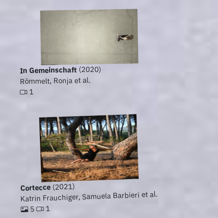
(2020)
In Gemeinschaft
Römmelt, Ronja et al.
1
(2021)
Cortecce
Katrin Frauchiger, Samuela Barbieri et al.
1
5