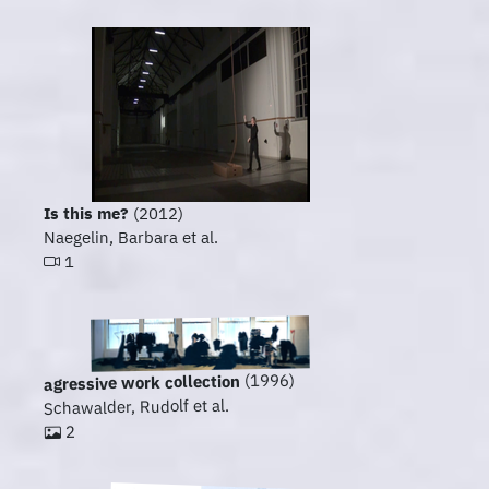
Is this me?
(2012)
Naegelin, Barbara et al.
1
(1996)
agressive work collection
Schawalder, Rudolf et al.
2