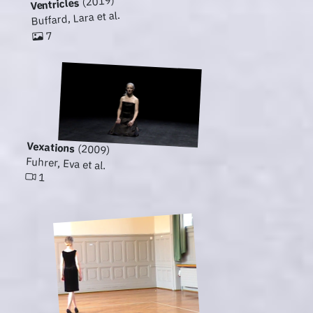
(2019)
Ventricles
Buffard, Lara et al.
7
Vexations
(2009)
Fuhrer, Eva et al.
1