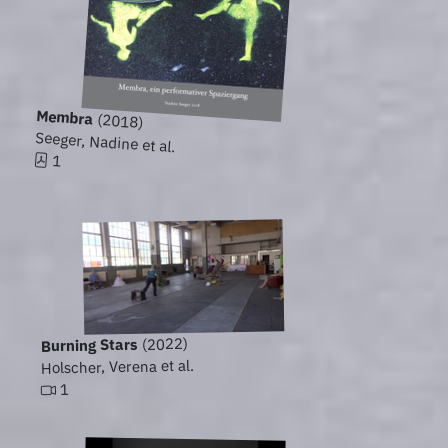
Membra
(2018)
Seeger, Nadine et al.
1
(2022)
Burning Stars
Holscher, Verena et al.
1