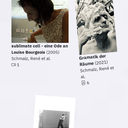
sublimate cell - eine Ode an
Louise Bourgeois
(2005)
Gramatik der
Schmalz, René et al.
(2021)
Räume
1
Schmalz, René et
al.
6