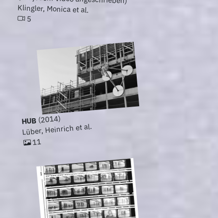
Klingler, Monica et al.
5
(2014)
HUB
Lüber, Heinrich et al.
11