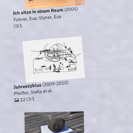
(2005)
Ich sitze in einem Raum
Fuhrer, Eva; Styner, Eva
1
(2009-2010)
Jahreszyklus
Pfeiffer, Stella et al.
1
22