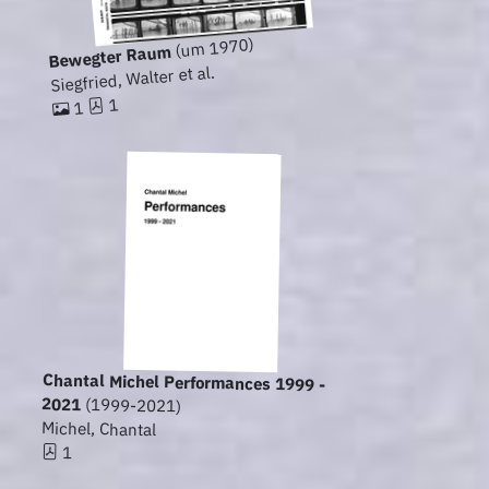
(um 1970)
Bewegter Raum
Siegfried, Walter et al.
1
1
Chantal Michel Performances 1999 -
2021
(1999-2021)
Michel, Chantal
1