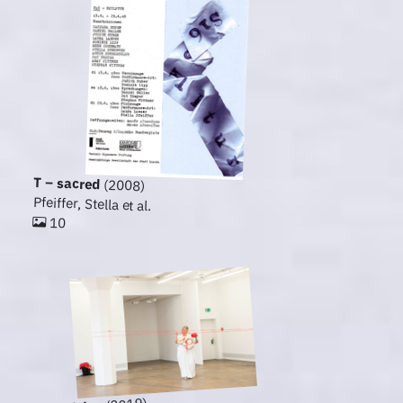
T – sacred
(2008)
Pfeiffer, Stella et al.
10