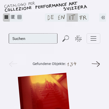
Gefundene Objekte: