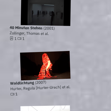
40 Minuten Stehen
(2001)
Zollinger, Thomas et al.
1
1
(2007)
Waldlichtung
Hurter, Regula [Hurter-Urech] et al.
1