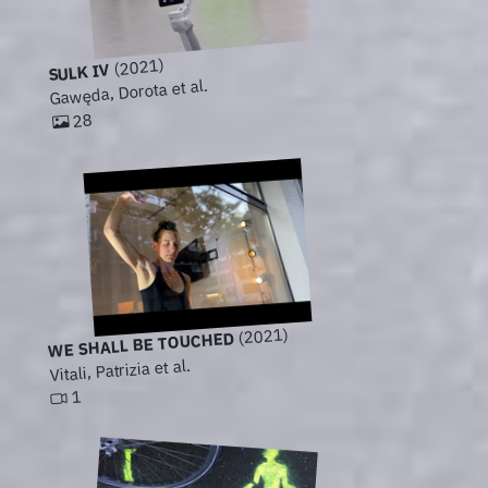
(2021)
SULK IV
Gawęda, Dorota et al.
28
(2021)
WE SHALL BE TOUCHED
Vitali, Patrizia et al.
1