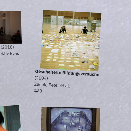
(2018)
ektiv Evas
Gescheiterte Bildungsversuche
(2004)
Zacek, Peter et al.
3