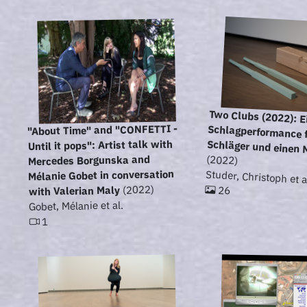
Two Clubs (2022): E
Schlagperformance für 
"About Time" and "CONFETTI -
Until it pops": Artist talk with
Schläger und einen
(2022)
Mercedes Borgunska and
Mélanie Gobet in conversation
Studer, Christoph et a
(2022)
26
with Valerian Maly
Gobet, Mélanie et al.
1