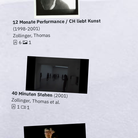
12 Monate Performance / CH liebt Kunst
(1998-2001)
Zollinger, Thomas
1
6
40 Minuten Stehen
(2001)
Zollinger, Thomas et al.
1
1