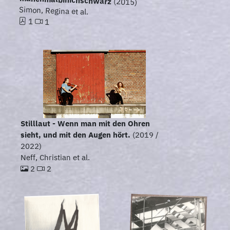
(2015)
Simon, Regina et al.
1
1
Stilllaut - Wenn man mit den Ohren
sieht, und mit den Augen hört.
(2019 /
2022)
Neff, Christian et al.
2
2