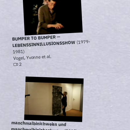
BUMPER TO BUMPER —
(1979-
LEBENSSINNILLUSIONSSHOW
1981)
Vogel, Yvonne et al.
2
manchmalbinichweiss und
manchmalbinichschwarz