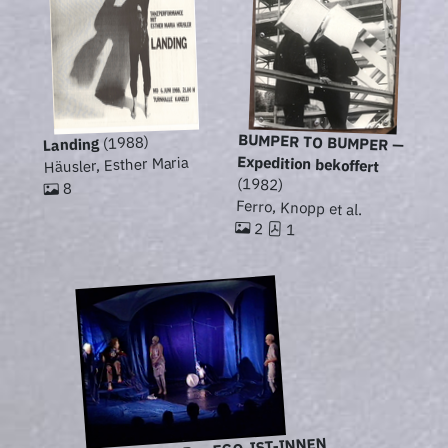
BUMPER TO BUMPER —
(1988)
Landing
Expedition bekoffert
Häusler, Esther Maria
(1982)
8
Ferro, Knopp et al.
2
1