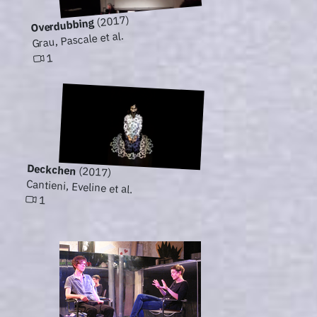
(2017)
Overdubbing
Grau, Pascale et al.
1
Deckchen
(2017)
Cantieni, Eveline et al.
1