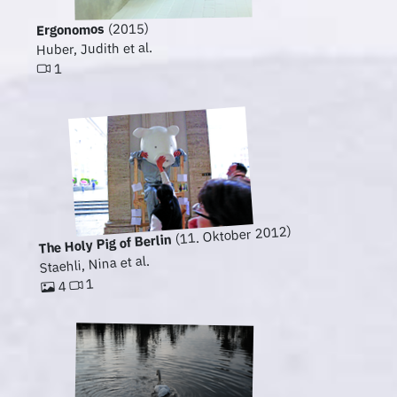
(2015)
Ergonomos
Huber, Judith et al.
1
(11. Oktober 2012)
The Holy Pig of Berlin
Staehli, Nina et al.
1
4