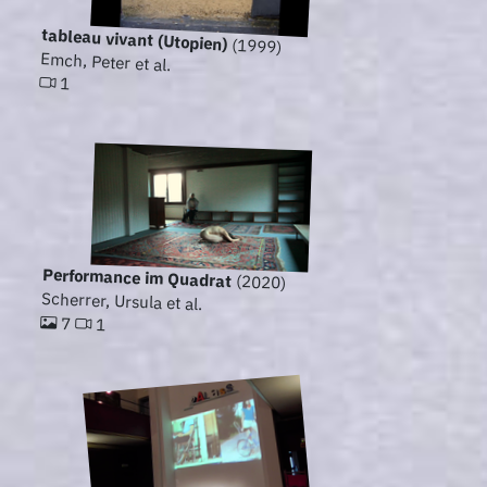
tableau vivant (Utopien)
(1999)
Emch, Peter et al.
1
Performance im Quadrat
(2020)
Scherrer, Ursula et al.
7
1