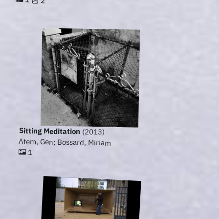
2
Sitting Meditation
(2013)
Atem, Gen; Bossard, Miriam
1