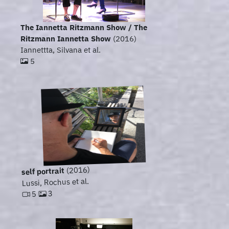
The Iannetta Ritzmann Show / The
Ritzmann Iannetta Show
(2016)
Iannettta, Silvana et al.
5
(2016)
self portrait
Lussi, Rochus et al.
3
5