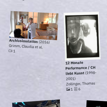
Archivsimulation
(2016)
Grimm, Claudia et al.
1
12 Monate
Performance / CH
(1998-
liebt Kunst
2001)
Zollinger, Thomas
6
1