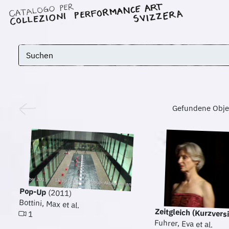
Gefundene Obje
Pop-Up
(2011)
Bottini, Max et al.
Zeitgleich (Kurzvers
1
Fuhrer, Eva et al.