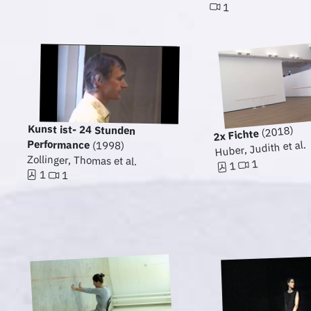
1
Kunst ist- 24 Stunden
(2018)
2x Fichte
Performance
Huber, Judith et al.
(1998)
Zollinger, Thomas et al.
1
1
1
1