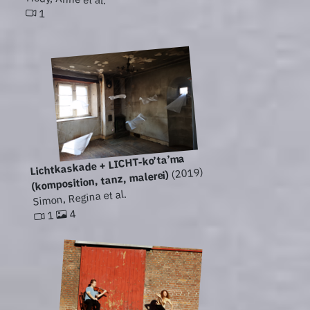
1
Lichtkaskade + LICHT-ko’ta’ma
(2019)
(komposition, tanz, malerei)
Simon, Regina et al.
4
1