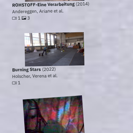
(2014)
ROHSTOFF-Eine Verarbeitung
Andereggen, Ariane et al.
3
1
(2022)
Burning Stars
Holscher, Verena et al.
1