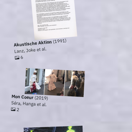
(1991)
Akustische Aktion
Lanz, Joke et al.
6
Mon Coeur
(2019)
Séra, Hanga et al.
2