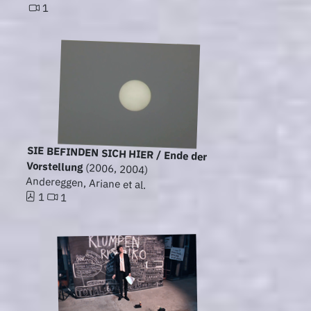
1
SIE BEFINDEN SICH HIER / Ende der
Vorstellung
(2006, 2004)
Andereggen, Ariane et al.
1
1