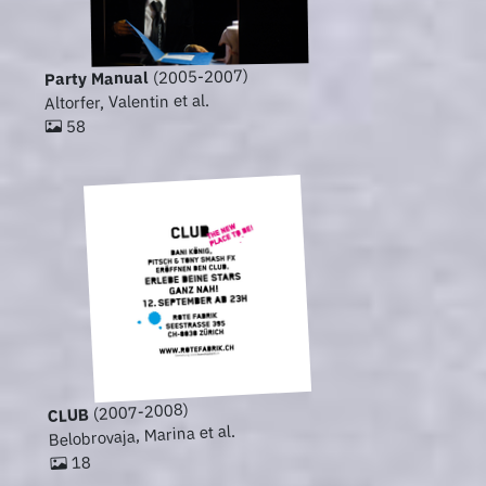
(2005-2007)
Party Manual
Altorfer, Valentin et al.
58
(2007-2008)
CLUB
Belobrovaja, Marina et al.
18