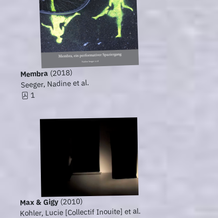
(2018)
Membra
Seeger, Nadine et al.
1
(2010)
Max & Gigy
Kohler, Lucie [Collectif Inouite] et al.