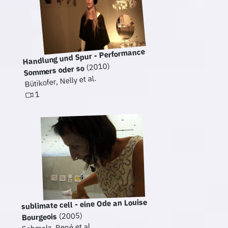
Handlung und Spur - Performance
(2010)
Sommers oder so
Bütikofer, Nelly et al.
1
sublimate cell - eine Ode an Louise
(2005)
Bourgeois
Schmalz, René et al.