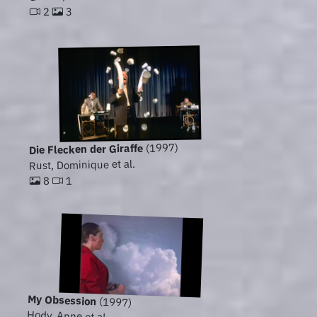
3
2
(1997)
Die Flecken der Giraffe
Rust, Dominique et al.
1
8
My Obsession
(1997)
Hody, Anne et al.