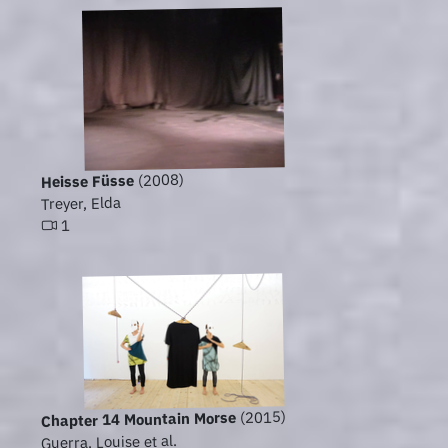
(2008)
Heisse Füsse
Treyer, Elda
1
(2015)
Chapter 14 Mountain Morse
Guerra, Louise et al.