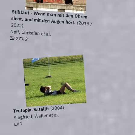
Stilllaut - Wenn man mit den Ohren
sieht, und mit den Augen hört.
(2019 /
2022)
Neff, Christian et al.
2
2
(2004)
Teutopia-Satellit
Siegfried, Walter et al.
1