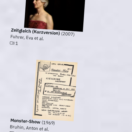
Zeitgleich (Kurzversion)
(2007)
Fuhrer, Eva et al.
1
Monster-Show
(1969)
Bruhin, Anton et al.