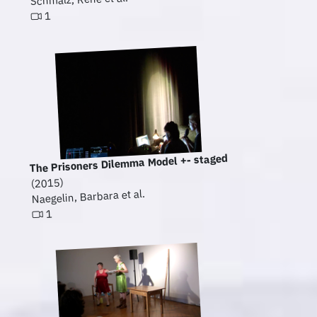
1
The Prisoners Dilemma Model +- staged
(2015)
Naegelin, Barbara et al.
1