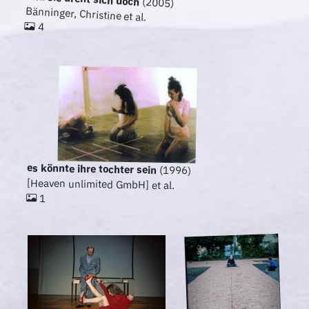
(2005)
Bänninger, Christine et al.
4
es könnte ihre tochter sein
(1996)
[Heaven unlimited GmbH] et al.
1