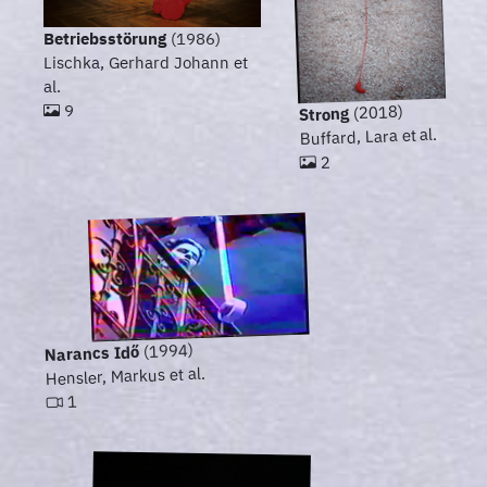
Betriebsstörung
(1986)
Lischka, Gerhard Johann et
al.
9
(2018)
Strong
Buffard, Lara et al.
2
(1994)
Narancs Idő
Hensler, Markus et al.
1