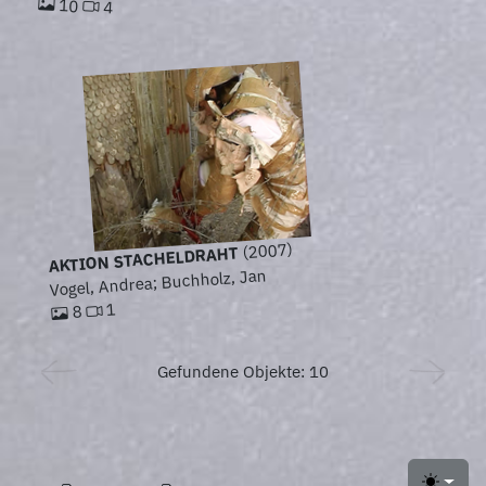
10
4
(2007)
AKTION STACHELDRAHT
Vogel, Andrea; Buchholz, Jan
1
8
Gefundene Objekte: 10