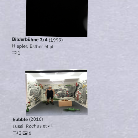
Bilderbühne 3/4
(1999)
Hiepler, Esther et al.
1
(2016)
bubble
Lussi, Rochus et al.
6
2