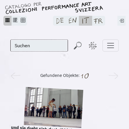
Gefundene Objekte:
und sie dreht sich doch