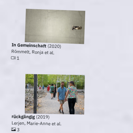
In Gemeinschaft
(2020)
Römmelt, Ronja et al.
1
rückgängig
(2019)
Lerjen, Marie-Anne et al.
3