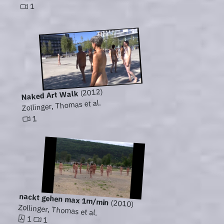
1
(2012)
Naked Art Walk
Zollinger, Thomas et al.
1
nackt gehen max 1m/min
(2010)
Zollinger, Thomas et al.
1
1