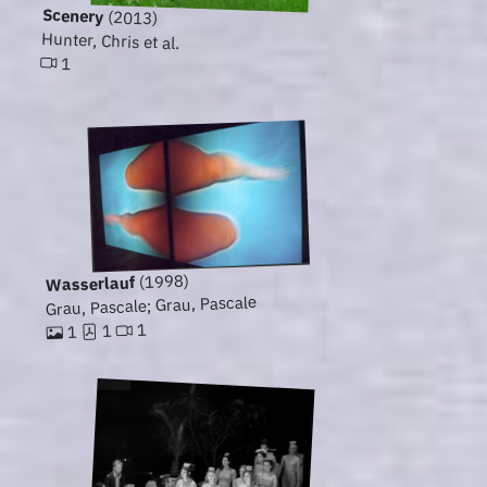
Scenery
(2013)
Hunter, Chris et al.
1
(1998)
Wasserlauf
Grau, Pascale; Grau, Pascale
1
1
1