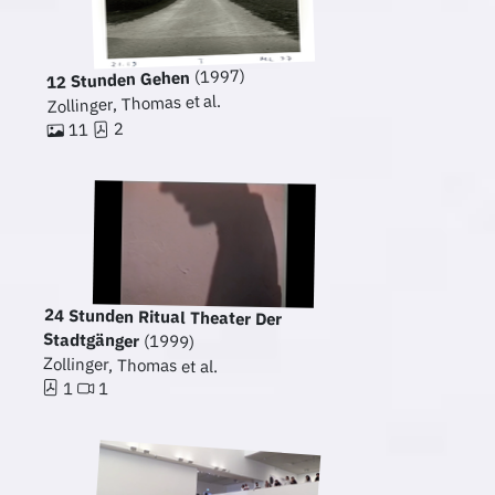
(1997)
12 Stunden Gehen
Zollinger, Thomas et al.
2
11
24 Stunden Ritual Theater Der
Stadtgänger
(1999)
Zollinger, Thomas et al.
1
1