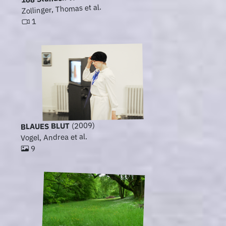
Zollinger, Thomas et al.
1
(2009)
BLAUES BLUT
Vogel, Andrea et al.
9