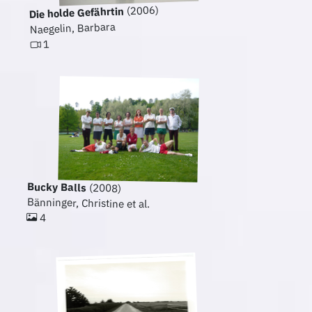
(2006)
Die holde Gefährtin
Naegelin, Barbara
1
Bucky Balls
(2008)
Bänninger, Christine et al.
4