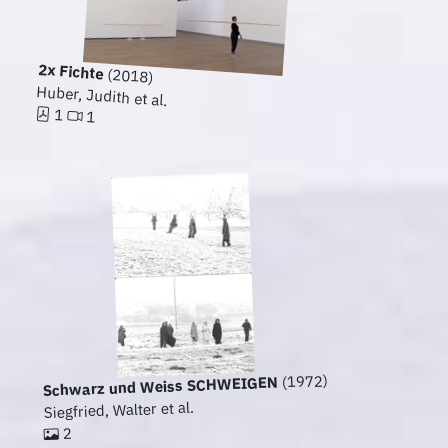
2x Fichte
(2018)
Huber, Judith et al.
1
1
(1972)
Schwarz und Weiss SCHWEIGEN
Siegfried, Walter et al.
2