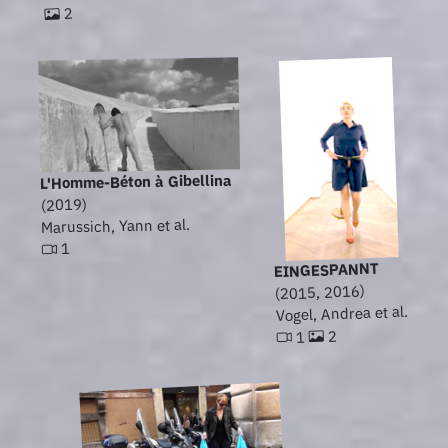
2
L'Homme-Béton à Gibellina
(2019)
Marussich, Yann et al.
1
EINGESPANNT
(2015, 2016)
Vogel, Andrea et al.
2
1