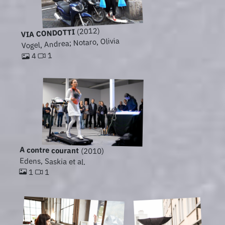
(2012)
VIA CONDOTTI
Vogel, Andrea; Notaro, Olivia
1
4
A contre courant
(2010)
Edens, Saskia et al.
1
1