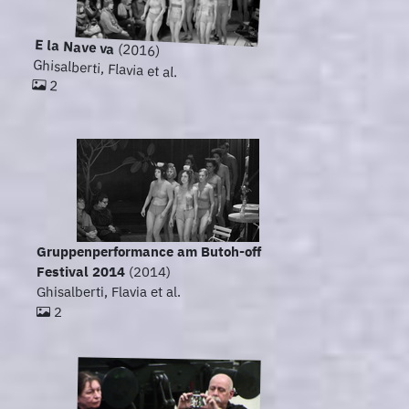
E la Nave va
(2016)
Ghisalberti, Flavia et al.
2
Gruppenperformance am Butoh-off
Festival 2014
(2014)
Ghisalberti, Flavia et al.
2