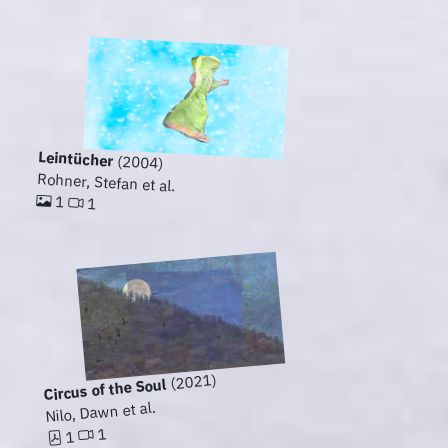
Leintücher
(2004)
Rohner, Stefan et al.
1
1
(2021)
Circus of the Soul
Nilo, Dawn et al.
1
1