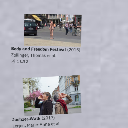
Body and Freedom Festival
(2015)
Zollinger, Thomas et al.
1
2
(2017)
Juchzer-Walk
Lerjen, Marie-Anne et al.