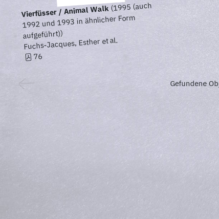
(1995 (auch
Vierfüsser / Animal Walk
1992 und 1993 in ähnlicher Form
aufgeführt))
Fuchs-Jacques, Esther et al.
76
Gefundene Obj