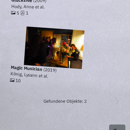
Glücksfee
(2009)
Hody, Anne et al.
5
1
Magic Musician
(2019)
König, Lysann et al.
10
Gefundene Objekte: 2