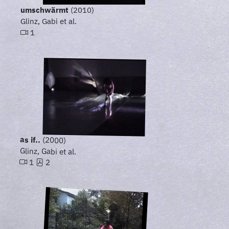
umschwärmt
(2010)
Glinz, Gabi et al.
1
as if..
(2000)
Glinz, Gabi et al.
1
2