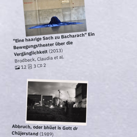
"Eine haarige Sach zu Bacharach" Ein
Bewegungstheater über die
(2013)
Vergänglichkeit
Brodbeck, Claudia et al.
2
3
12
Abbruch, oder bhüet is Gott dr
Chüjerstand
(1989)