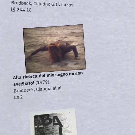
Brodbeck, Claudia; Gisi, Lukas
2
18
Alla ricerca del mio sogno mi son
(1979)
svegliato!
Brodbeck, Claudia et al.
2