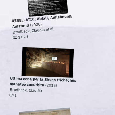
REBELLATIO! Abfall, Auflehnung,
(2020)
Aufstand
Brodbeck, Claudia et al.
1
1
Ultima cena per la Sirena trichechus
manatee cucurbita
(2015)
Brodbeck, Claudia
1