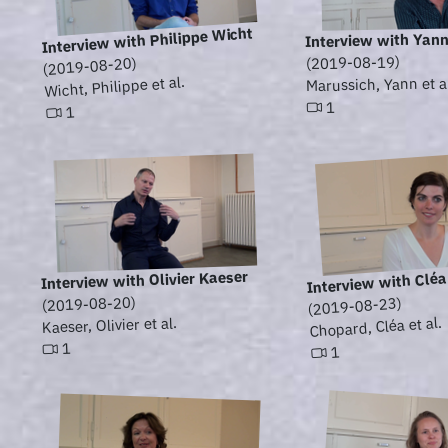
Interview with Philippe Wicht
Interview with Yan
(2019-08-19)
(2019-08-20)
Wicht, Philippe et al.
Marussich, Yann et a
1
1
Interview with Clé
Interview with Olivier Kaeser
(2019-08-20)
(2019-08-23)
Chopard, Cléa et al.
Kaeser, Olivier et al.
1
1