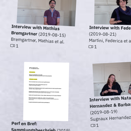
Interview with Mathias
Interview with Fede
Bremgartner
(2019-08-21)
(2019-08-15)
Bremgartner, Mathias et al.
Martini, Federica et a
1
1
Interview with Nat
Hernandez & Barba
(2019-08-19)
Sugnaux Hernandez, 
Perf en Bref:
1
Sammlungsbeschrieb
(2019)