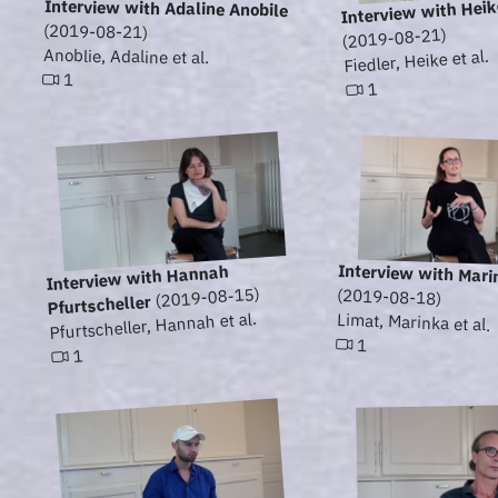
Interview with Heik
Interview with Adaline Anobile
(2019-08-21)
(2019-08-21)
Anoblie, Adaline et al.
Fiedler, Heike et al.
1
1
Interview with Mari
Interview with Hannah
(2019-08-15)
(2019-08-18)
Pfurtscheller
Pfurtscheller, Hannah et al.
Limat, Marinka et al.
1
1