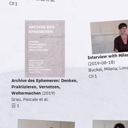
1
Interview with Mile
(2019-08-18)
Buckel, Milena; Lim
1
Archive des Ephemeren: Denken,
Praktizieren, Vernetzen,
Weitermachen
(2019)
Grau, Pascale et al.
1