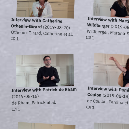
Interview with Mart
Interview with Catherine
Wildberger
Othenin-Girard
(2019-08
(2019-08-20)
Wildberger, Martina-So
Othenin-Girard, Catherine et al.
1
1
Interview with Pam
Interview with Patrick de Rham
Coulon
(2019-08-18
(2019-08-15)
de Coulon, Pamina et 
de Rham, Patrick et al.
1
1