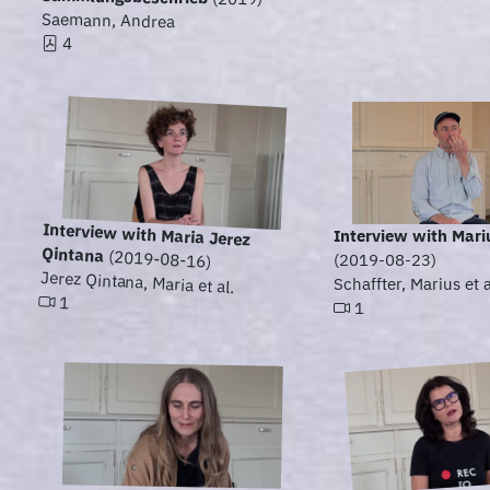
Saemann, Andrea
4
Interview with Maria Jerez
Interview with Mari
Qintana
(2019-08-16)
(2019-08-23)
Jerez Qintana, Maria et al.
Schaffter, Marius et a
1
1