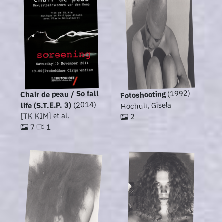
(1992)
Chair de peau / So fall
Fotoshooting
(2014)
Hochuli, Gisela
life (S.T.E.P. 3)
[TK KIM] et al.
2
1
7