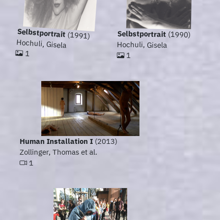
Selbstportrait
Selbstportrait
(1990)
(1991)
Hochuli, Gisela
Hochuli, Gisela
1
1
Human Installation I
(2013)
Zollinger, Thomas et al.
1