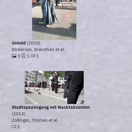
Untold
(2018)
Dickerson, Brendhan et al.
3
1
1
Stadtspaziergang mit Nacktakzenten
(2014)
Zollinger, Thomas et al.
1