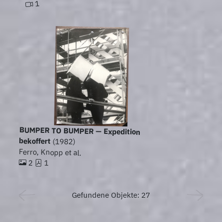
1
BUMPER TO BUMPER — Expedition
bekoffert
(1982)
Ferro, Knopp et al.
2
1
Gefundene Objekte: 27