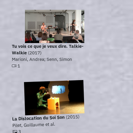
Tu vois ce que je veux dire. Talkie-
Walkie
(2017)
Marioni, Andrea; Senn, Simon
1
(2015)
La Dislocation du Soi Son
Pilet, Guillaume et al.
3