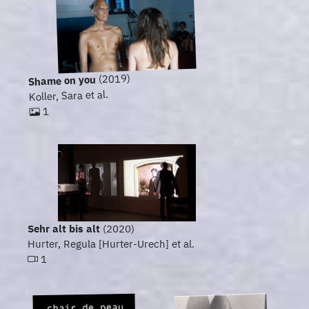
(2019)
Shame on you
Koller, Sara et al.
1
Sehr alt bis alt
(2020)
Hurter, Regula [Hurter-Urech] et al.
1