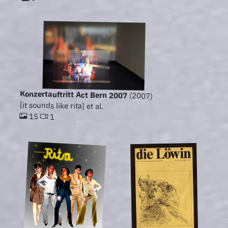
Konzertauftritt Act Bern 2007
(2007)
[it sounds like rita] et al.
15
1