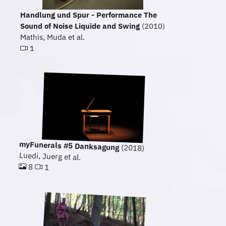
Handlung und Spur - Performance The
Sound of Noise Liquide and Swing
(2010)
Mathis, Muda et al.
1
myFunerals #5 Danksagung
(2018)
Luedi, Juerg et al.
8
1