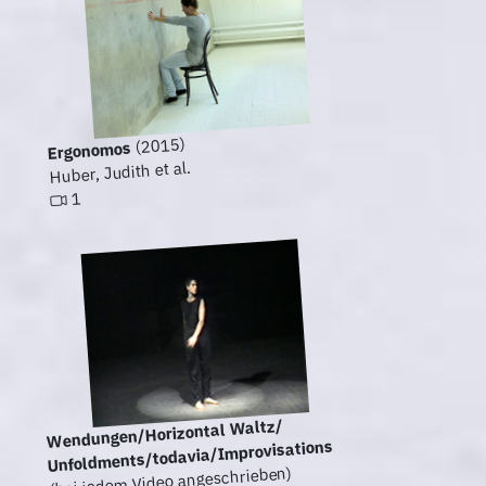
(2015)
Ergonomos
Huber, Judith et al.
1
Wendungen/Horizontal Waltz/
Unfoldments/todavia/Improvisations
(bei jedem Video angeschrieben)