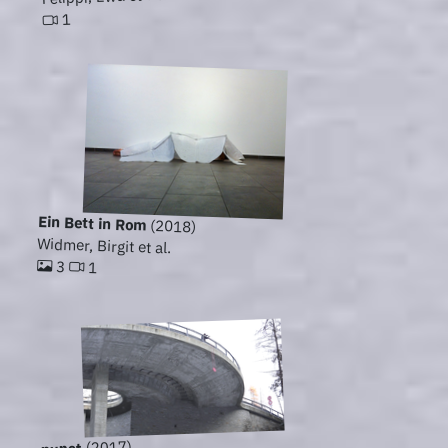
1
Ein Bett in Rom
(2018)
Widmer, Birgit et al.
3
1
(2017)