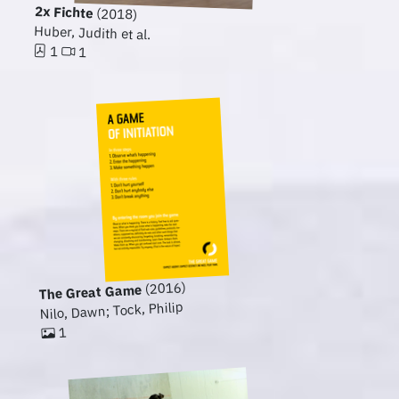
2x Fichte
(2018)
Huber, Judith et al.
1
1
(2016)
The Great Game
Nilo, Dawn; Tock, Philip
1