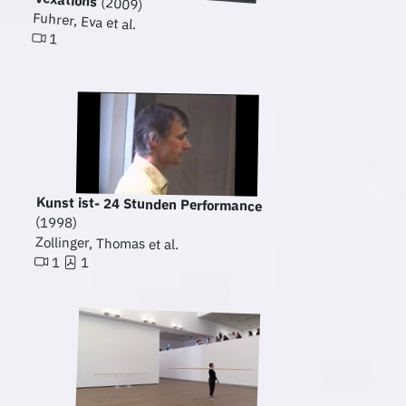
(2009)
Fuhrer, Eva et al.
1
Kunst ist- 24 Stunden Performance
(1998)
Zollinger, Thomas et al.
1
1