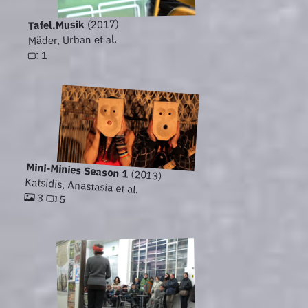
(2017)
Tafel.Musik
Mäder, Urban et al.
1
Mini-Minies Season 1
(2013)
Katsidis, Anastasia et al.
3
5