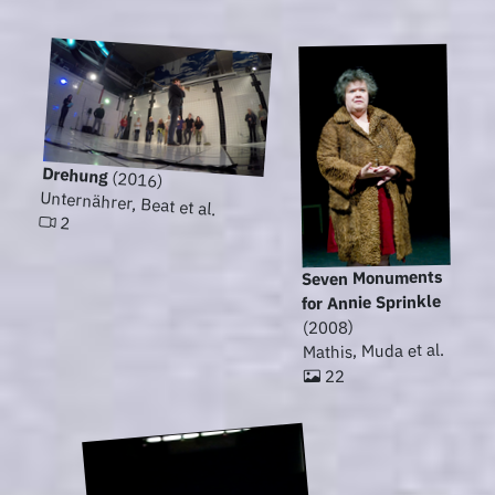
Drehung
(2016)
Unternährer, Beat et al.
2
Seven Monuments
for Annie Sprinkle
(2008)
Mathis, Muda et al.
22