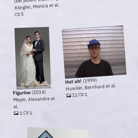
Klingler, Monica et al.
5
(1999)
Hut ab!
Huwiler, Bernhard et al.
(2014)
Figurine
1
12
Meyer, Alexandra et
al.
1
1