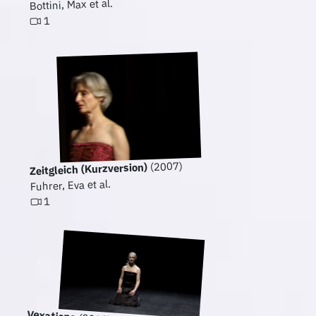
Bottini, Max et al.
1
(2007)
Zeitgleich (Kurzversion)
Fuhrer, Eva et al.
1
Vexations