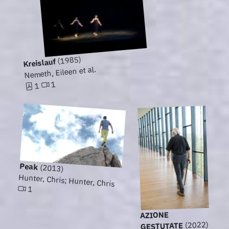
(1985)
Kreislauf
Nemeth, Eileen et al.
1
1
Peak
(2013)
Hunter, Chris; Hunter, Chris
1
AZIONE
(2022)
GESTUTATE