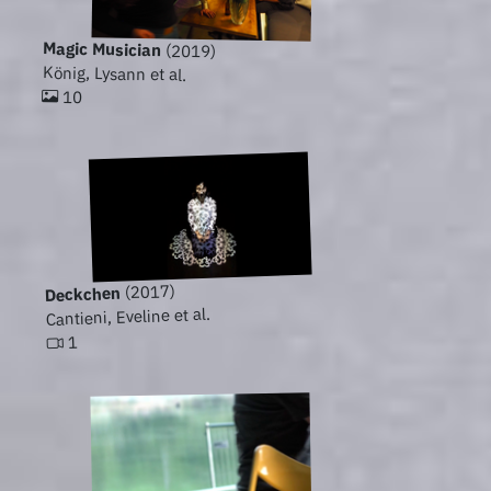
Magic Musician
(2019)
König, Lysann et al.
10
(2017)
Deckchen
Cantieni, Eveline et al.
1