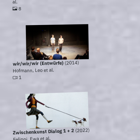
al.
8
(2014)
wir/wir/wir (Entwürfe)
Hofmann, Leo et al.
1
(2022)
Zwischenkunst Dialog 1 + 2
Felippi, Ewa et al.