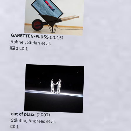
GARETTEN-FLUSS
(2015)
Rohner, Stefan et al.
1
1
out of place
(2007)
Stäuble, Andreas et al.
1