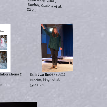
September 2008)
Bucher, Claudia et al.
21
(2021)
laborations I
Es ist zu Ende
Minder, Maya et al.
 et al.
1
4