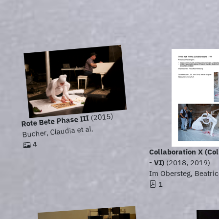
(2015)
Rote Bete Phase III
Bucher, Claudia et al.
4
Collaboration X (Col
- VI)
(2018, 2019)
Im Obersteg, Beatrice
1