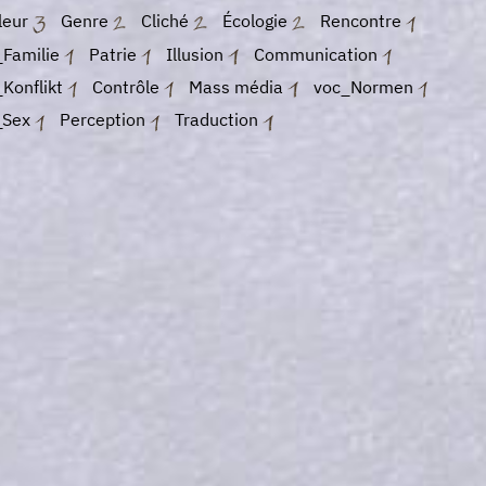
leur
Genre
Cliché
Écologie
Rencontre
_Familie
Patrie
Illusion
Communication
Konflikt
Contrôle
Mass média
voc_Normen
_Sex
Perception
Traduction