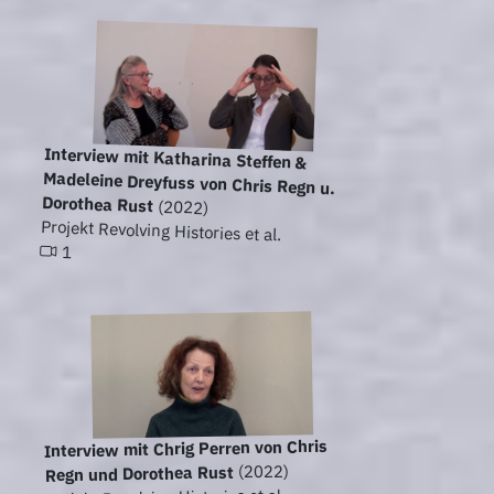
Interview mit Katharina Steffen &
Madeleine Dreyfuss von Chris Regn u.
Dorothea Rust
(2022)
Projekt Revolving Histories et al.
1
Interview mit Chrig Perren von Chris
(2022)
Regn und Dorothea Rust