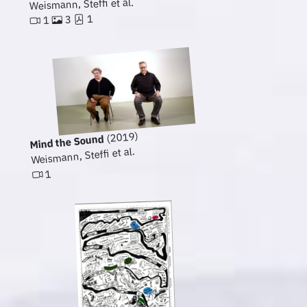
Weismann, Steffi et al.
1
3
1
(2019)
Mind the Sound
Weismann, Steffi et al.
1