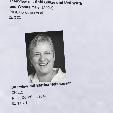
Interview mit Gabi Glinze und Ursi Wirth
und Yvonne Meier
(2022)
Rust, Dorothea et al.
3
1
Interview mit Bettina Holzhausen
(2022)
Rust, Dorothea et al.
1
1