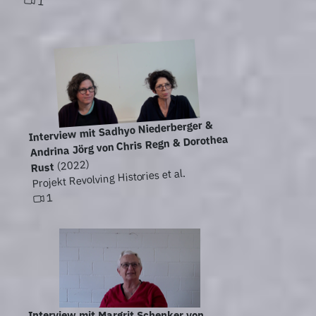
1
Interview mit Sadhyo Niederberger &
Andrina Jörg von Chris Regn & Dorothea
(2022)
Rust
Projekt Revolving Histories et al.
1
Interview mit Margrit Schenker von