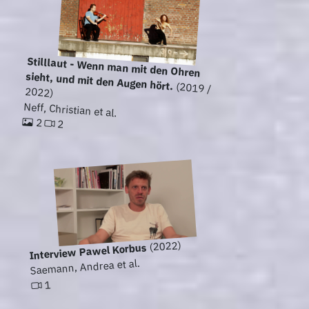
Stilllaut - Wenn man mit den Ohren
sieht, und mit den Augen hört.
(2019 /
2022)
Neff, Christian et al.
2
2
(2022)
Interview Pawel Korbus
Saemann, Andrea et al.
1