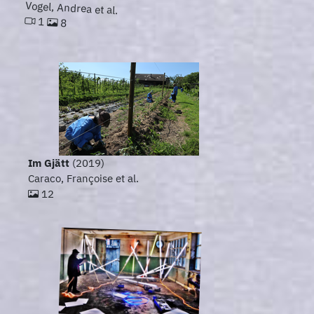
Vogel, Andrea et al.
1
8
Im Gjätt
(2019)
Caraco, Françoise et al.
12