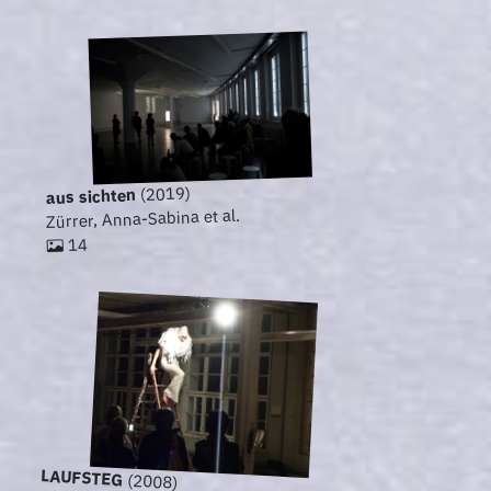
(2019)
aus sichten
Zürrer, Anna-Sabina et al.
14
LAUFSTEG
(2008)