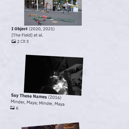
I Object
(2020, 2021)
[The Field] et al.
2
3
Say These Names
(2016)
Minder, Maya; Minder, Maya
6