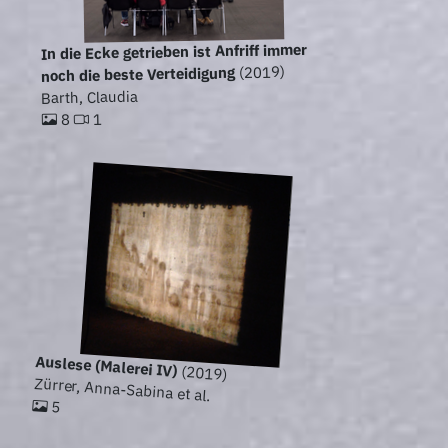
In die Ecke getrieben ist Anfriff immer
(2019)
noch die beste Verteidigung
Barth, Claudia
1
8
Auslese (Malerei IV)
(2019)
Zürrer, Anna-Sabina et al.
5