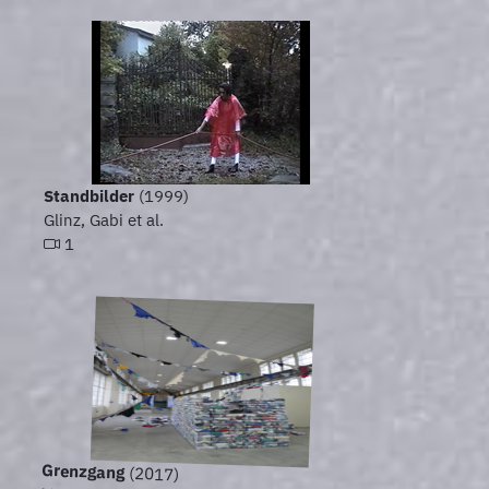
Standbilder
(1999)
Glinz, Gabi et al.
1
Grenzgang
(2017)