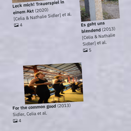
Leck mich! Trauerspiel in
(2020)
einem Akt
[Celia & Nathalie Sidler] et al.
Es geht uns
4
(2013)
blendend
[Celia & Nathalie
Sidler] et al.
5
(2013)
For the common good
Sidler, Celia et al.
4