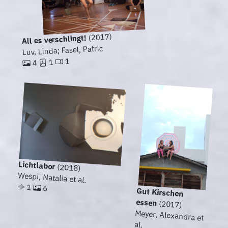
(2017)
All es verschlingt!
Luv, Linda; Fasel, Patric
1
1
4
Lichtlabor
(2018)
Wespi, Natalia et al.
1
6
Gut Kirschen
essen
(2017)
Meyer, Alexandra et
al.