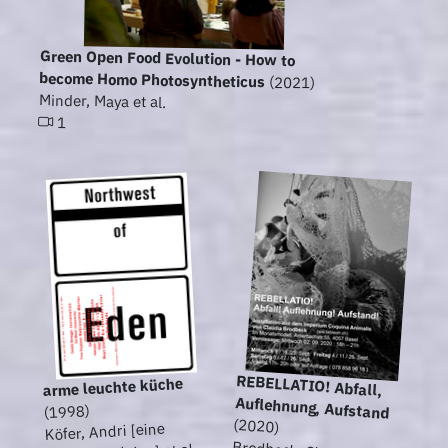
Green Open Food Evolution - How to
become Homo Photosyntheticus
(2021)
Minder, Maya et al.
1
REBELLATIO! Abfall,
arme leuchte küche
Auflehnung, Aufstand
(1998)
(2020)
Köfer, Andri [eine