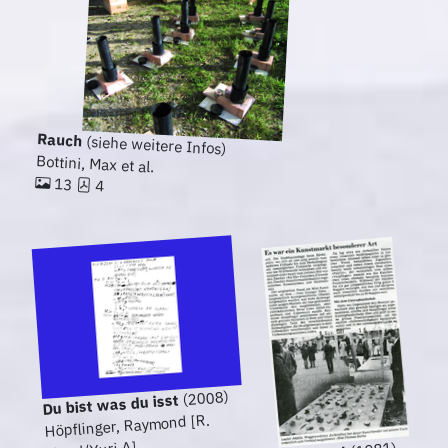
Rauch
(siehe weitere Infos)
Bottini, Max et al.
13
4
(2008)
Du bist was du isst
Höpflinger, Raymond [R.