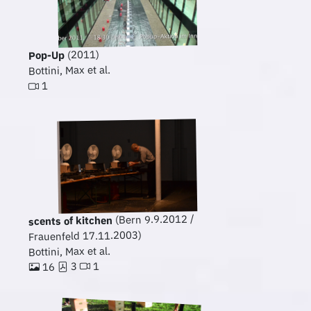
(2011)
Pop-Up
Bottini, Max et al.
1
(Bern 9.9.2012 /
scents of kitchen
Frauenfeld 17.11.2003)
Bottini, Max et al.
1
3
16