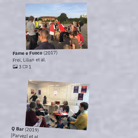
(2017)
Fame e Fuoco
Frei, Lilian et al.
1
3
Q Bar
(2019)
[Parvez] et al.