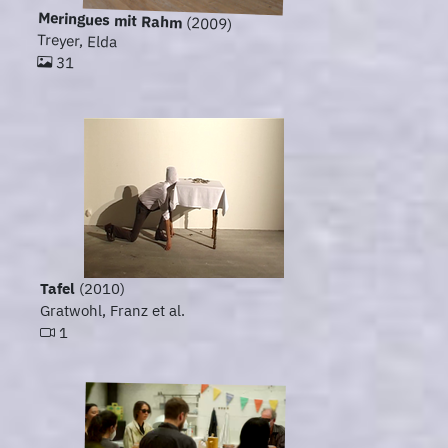
Meringues mit Rahm
(2009)
Treyer, Elda
31
Tafel
(2010)
Gratwohl, Franz et al.
1