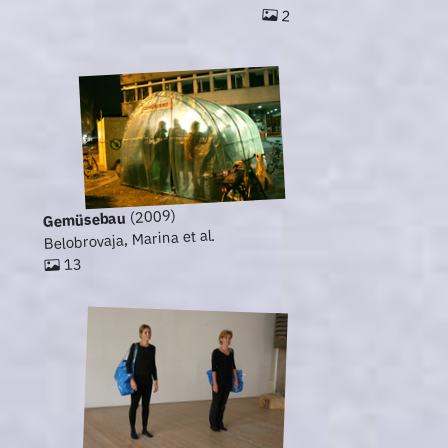
2
(2009)
Gemüsebau
Belobrovaja, Marina et al.
13