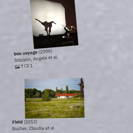
(2006)
bon voyage
Stöcklin, Angela et al.
1
7
(2012)
Field
Bucher, Claudia et al.