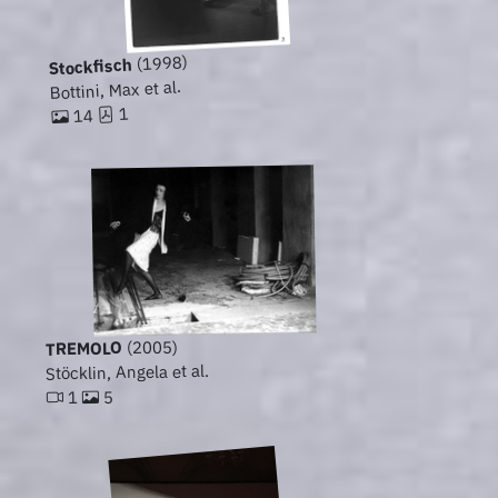
(1998)
Stockfisch
Bottini, Max et al.
1
14
(2005)
TREMOLO
Stöcklin, Angela et al.
5
1