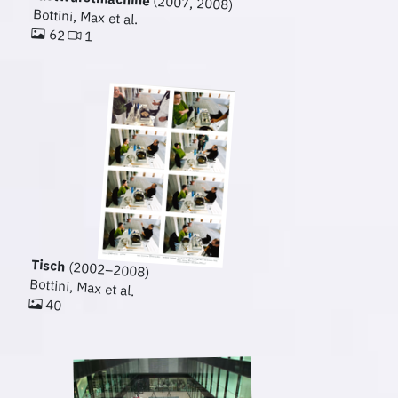
(2007, 2008)
Bottini, Max et al.
62
1
Tisch
(2002–2008)
Bottini, Max et al.
40