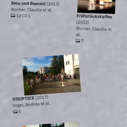
Bete und Beeren)
(2013)
Bucher, Claudia et al.
10
Frühstückskaffee
1
(2012)
Bucher, Claudia et
al.
7
(2017)
STRIPTICE
Vogel, Andrea et al.
5