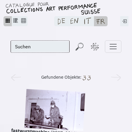
Gefundene Objekte:
fastwurstmachine