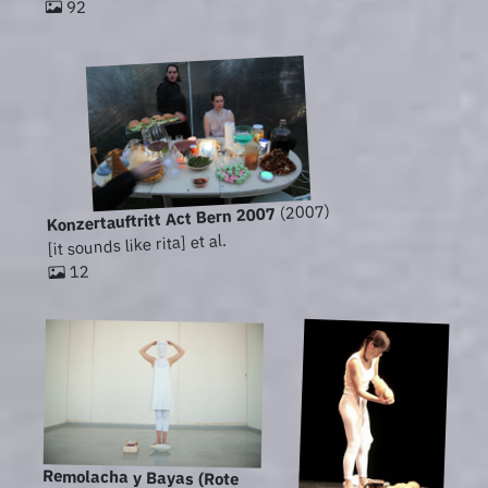
92
(2007)
Konzertauftritt Act Bern 2007
[it sounds like rita] et al.
12
Remolacha y Bayas (Rote