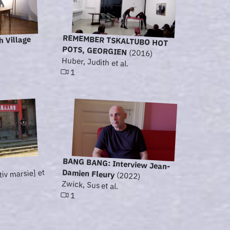
REMEMBER TSKALTUBO HOT
h Village
POTS, GEORGIEN
(2016)
Huber, Judith et al.
1
BANG BANG: Interview Jean-
Damien Fleury
tiv marsie] et
(2022)
Zwick, Sus et al.
1