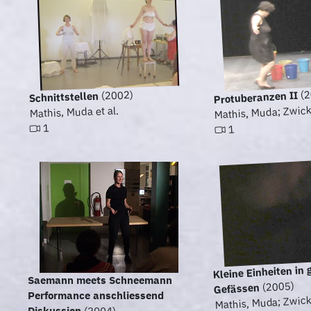
(2
(2002)
Protuberanzen II
Schnittstellen
Mathis, Muda; Zwick
Mathis, Muda et al.
1
1
Kleine Einheiten in
Saemann meets Schneemann
(2005)
Gefässen
Performance anschliessend
Mathis, Muda; Zwick
Diskussion
(2004)