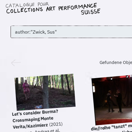
Gefundene Obje
Let’s consider Burma?
Crossmaping Monte
(2021)
die//reihe "tanzt" m
Verita/Kazimierz
Saemann, Andrea et al.