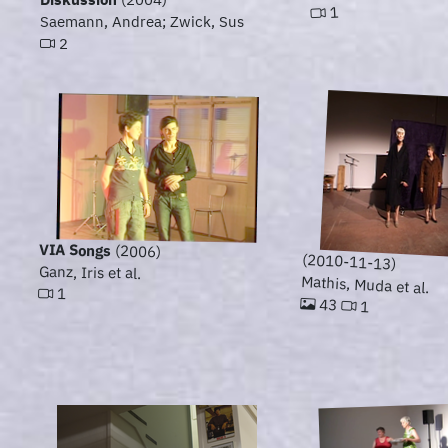
1
Saemann, Andrea; Zwick, Sus
2
VIA Songs
(2006)
(2010-11-13)
Ganz, Iris et al.
Mathis, Muda et al.
1
43
1