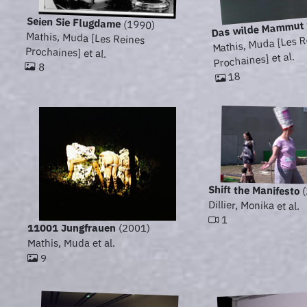
Seien Sie Flugdame
Das wilde Mammut 
(1990)
Mathis, Muda [Les Reines
Mathis, Muda [Les R
Prochaines] et al.
Prochaines] et al.
8
18
Shift the Manifesto
(
Dillier, Monika et al.
1
11001 Jungfrauen
(2001)
Mathis, Muda et al.
9