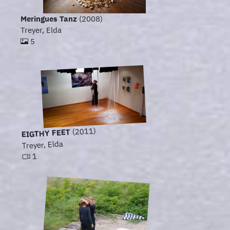
Meringues Tanz
(2008)
Treyer, Elda
5
(2011)
EIGTHY FEET
Treyer, Elda
1