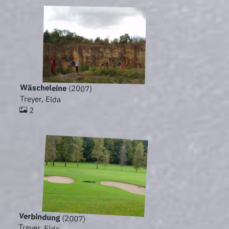
Wäscheleine
(2007)
Treyer, Elda
2
Verbindung
(2007)
Treyer, Elda