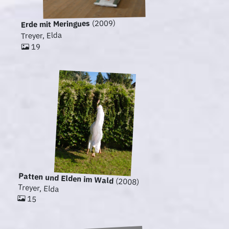
(2009)
Erde mit Meringues
Treyer, Elda
19
Patten und Elden im Wald
(2008)
Treyer, Elda
15