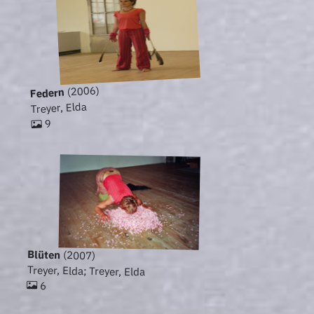
(2006)
Federn
Treyer, Elda
9
Blüten
(2007)
Treyer, Elda; Treyer, Elda
6