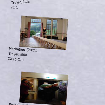
Treyer, Elda
1
Meringues
(2021)
Treyer, Elda
16
1
Erde