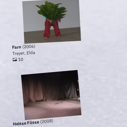
(2006)
Farn
Treyer, Elda
10
(2008)
Heisse Füsse