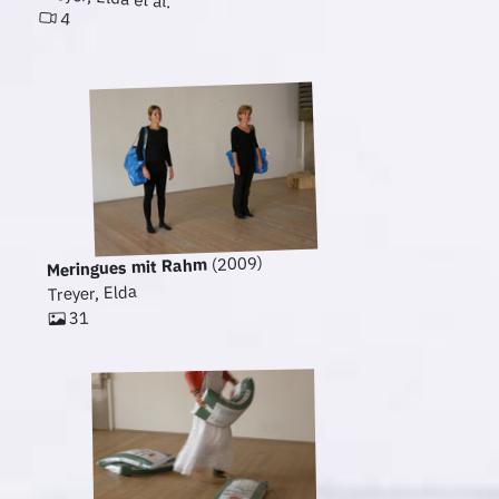
4
(2009)
Meringues mit Rahm
Treyer, Elda
31