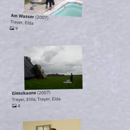
Am Wasser
(2007)
Treyer, Elda
9
(2007)
Giesskanne
Treyer, Elda; Treyer, Elda
4