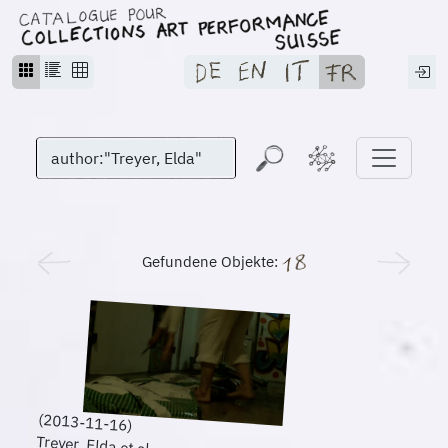
Gefundene Objekte:
(2013-11-16)
Treyer, Elda et al.