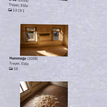
(2014)
Treyer, Elda
13
1
Hommage
(2008)
Treyer, Elda
10