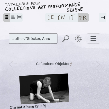
Gefundene Objekte:
(2019)
I’m not a hero