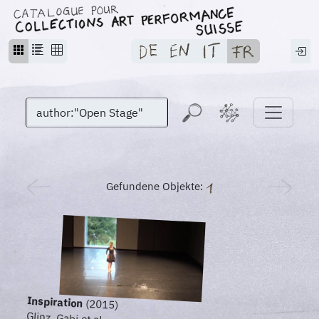
Gefundene Objekte:
Inspiration
(2015)
Glinz, Gabi et al.