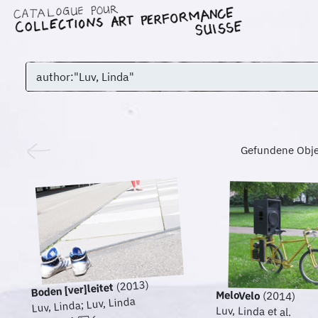
Gefundene Obj
(2013)
Boden [ver]leitet
MeloVelo
(2014)
Luv, Linda; Luv, Linda
Luv, Linda et al.