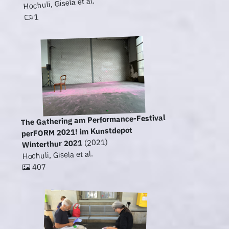
Hochuli, Gisela et al.
1
The Gathering am Performance-Festival
perFORM 2021! im Kunstdepot
(2021)
Winterthur 2021
Hochuli, Gisela et al.
407