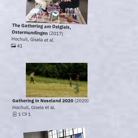
The Gathering am Ostgleis,
Ostermundingen
(2017)
Hochuli, Gisela et al.
41
Gathering in Noseland 2020
(2020)
Hochuli, Gisela et al.
1
1