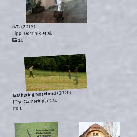
o.T.
(2013)
Lipp, Dominik et al.
10
(2020)
Gathering Noseland
[The Gathering] et al.
1