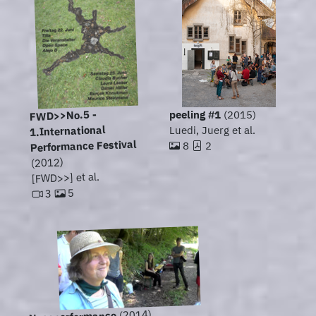
FWD>>No.5 -
peeling #1
(2015)
1.International
Luedi, Juerg et al.
Performance Festival
8
2
(2012)
[FWD>>] et al.
5
3
(2014)