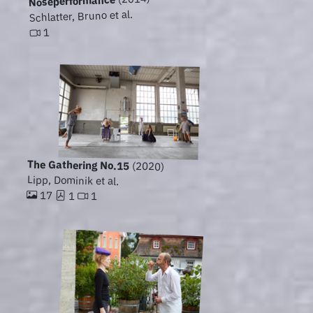
Noseperformance
Schlatter, Bruno et al.
1
The Gathering No.15
(2020)
Lipp, Dominik et al.
17
1
1