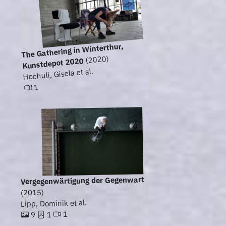
The Gathering in Winterthur,
(2020)
Kunstdepot 2020
Hochuli, Gisela et al.
1
Vergegenwärtigung der Gegenwart
(2015)
Lipp, Dominik et al.
1
1
9