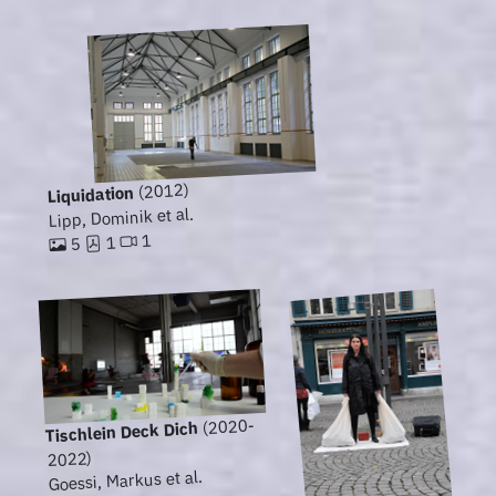
(2012)
Liquidation
Lipp, Dominik et al.
1
1
5
(2020-
Tischlein Deck Dich
2022)
Goessi, Markus et al.