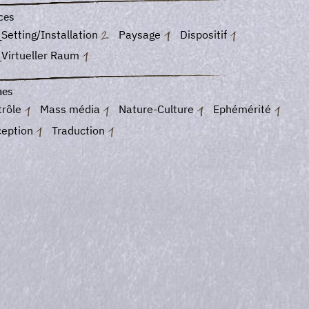
ces
Setting/Installation
Paysage
Dispositif
_Virtueller Raum
es
trôle
Mass média
Nature-Culture
Ephémérité
ception
Traduction