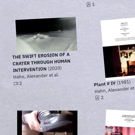
1
THE SWIFT EROSION OF A
CRATER THROUGH HUMAN
(2020)
INTERVENTION
Hahn, Alexander et al.
(1981)
Plant # IV
2
Hahn, Alexander et 
2