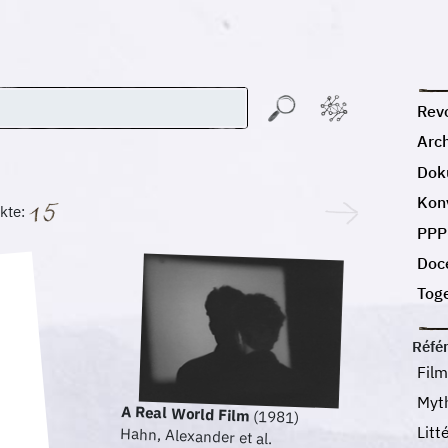
Revo
Arc
Dok
Kon
kte:
PPP
Doc
Tog
Réfé
Fil
Myth
A Real World Film
(1981)
Litt
Hahn, Alexander et al.