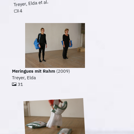
Treyer, Elda et al.
4
Meringues mit Rahm
(2009)
Treyer, Elda
31