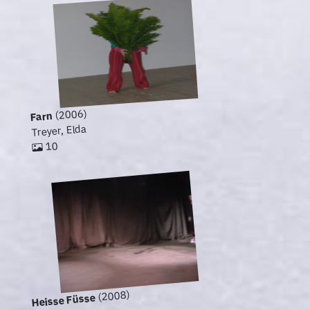
(2006)
Farn
Treyer, Elda
10
(2008)
Heisse Füsse