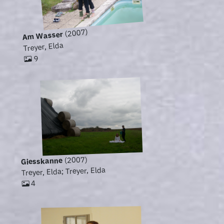
(2007)
Am Wasser
Treyer, Elda
9
(2007)
Giesskanne
Treyer, Elda; Treyer, Elda
4