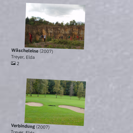
Wäscheleine
(2007)
Treyer, Elda
2
Verbindung
(2007)
Treyer, Elda