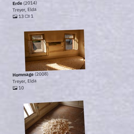
(2014)
Erde
Treyer, Elda
1
13
(2008)
Hommage
Treyer, Elda
10