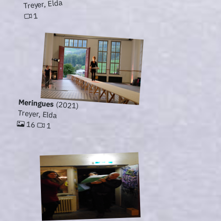
Treyer, Elda
1
Meringues
(2021)
Treyer, Elda
16
1