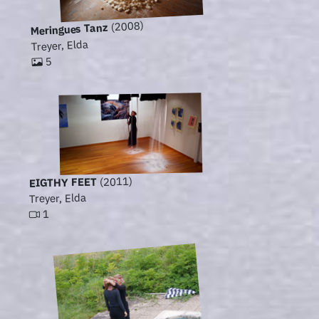
(2008)
Meringues Tanz
Treyer, Elda
5
(2011)
EIGTHY FEET
Treyer, Elda
1