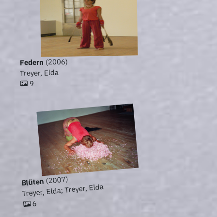
(2006)
Federn
Treyer, Elda
9
(2007)
Blüten
Treyer, Elda; Treyer, Elda
6