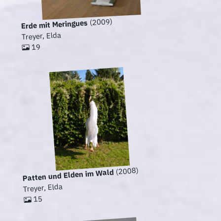
(2009)
Erde mit Meringues
Treyer, Elda
19
(2008)
Patten und Elden im Wald
Treyer, Elda
15