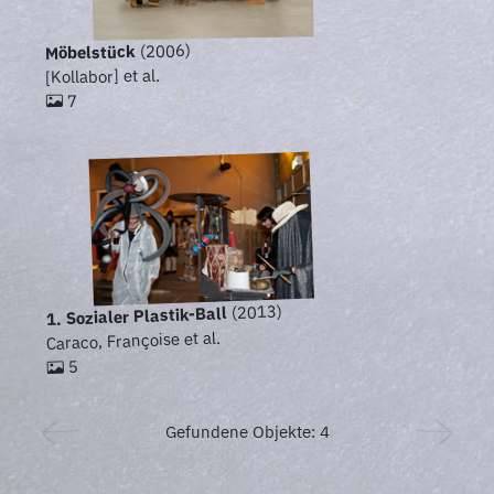
(2006)
Möbelstück
[Kollabor] et al.
7
(2013)
1. Sozialer Plastik-Ball
Caraco, Françoise et al.
5
Gefundene Objekte: 4