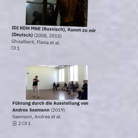
IDI KOM MNE (Russisch), Komm zu mir
(Deutsch)
(2008, 2015)
Ghisalberti, Flavia et al.
1
Führung durch die Ausstellung von
Andrea Saemann
(2019)
Saemann, Andrea et al.
2
1