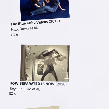
(2017)
The Blue Cube Videos
Nilo, Dawn et al.
6
HOW SEPARATED IS NOW
(2020)
Beyeler, Livio et al.
5