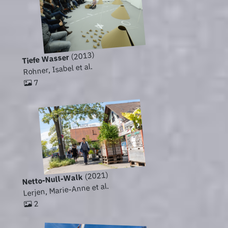
(2013)
Tiefe Wasser
Rohner, Isabel et al.
7
(2021)
Netto-Null-Walk
Lerjen, Marie-Anne et al.
2