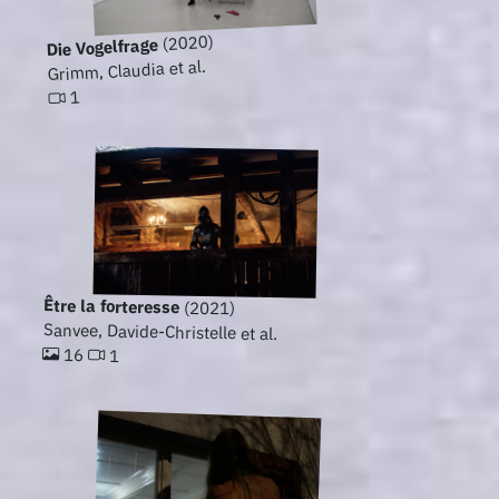
(2020)
Die Vogelfrage
Grimm, Claudia et al.
1
Être la forteresse
(2021)
Sanvee, Davide-Christelle et al.
16
1