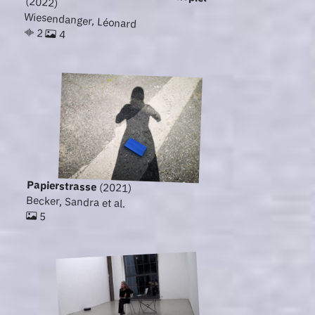
(2022)
Wiesendanger, Léonard
2
4
Papierstrasse
(2021)
Becker, Sandra et al.
5