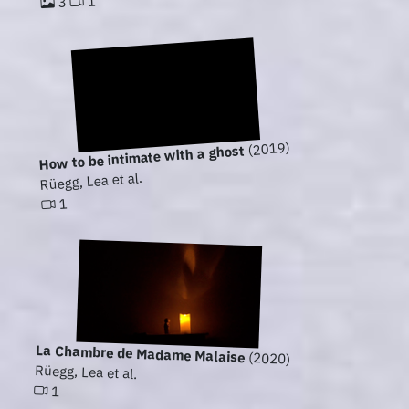
1
3
(2019)
How to be intimate with a ghost
Rüegg, Lea et al.
1
La Chambre de Madame Malaise
(2020)
Rüegg, Lea et al.
1