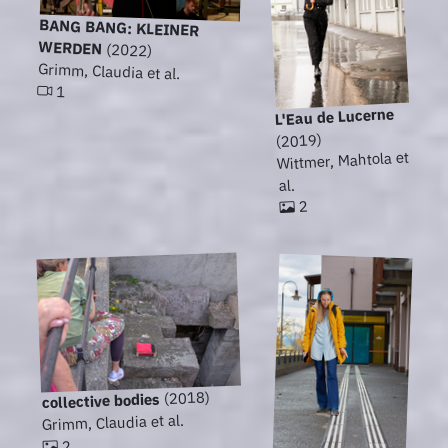
BANG BANG: KLEINER
WERDEN
(2022)
Grimm, Claudia et al.
1
L'Eau de Lucerne
(2019)
Wittmer, Mahtola et
al.
2
(2018)
collective bodies
Grimm, Claudia et al.
2