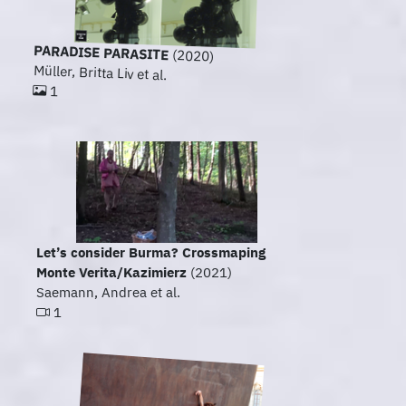
PARADISE PARASITE
(2020)
Müller, Britta Liv et al.
1
Let’s consider Burma? Crossmaping
Monte Verita/Kazimierz
(2021)
Saemann, Andrea et al.
1