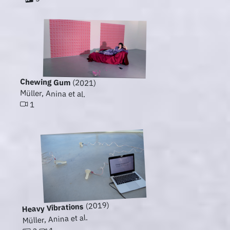
Chewing Gum
(2021)
Müller, Anina et al.
1
(2019)
Heavy Vibrations
Müller, Anina et al.