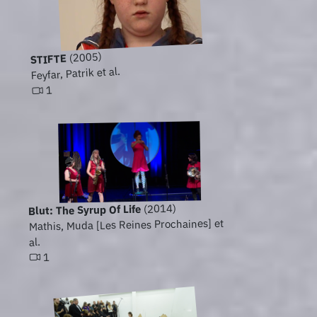
(2005)
STIFTE
Feyfar, Patrik et al.
1
(2014)
Blut: The Syrup Of Life
Mathis, Muda [Les Reines Prochaines] et
al.
1