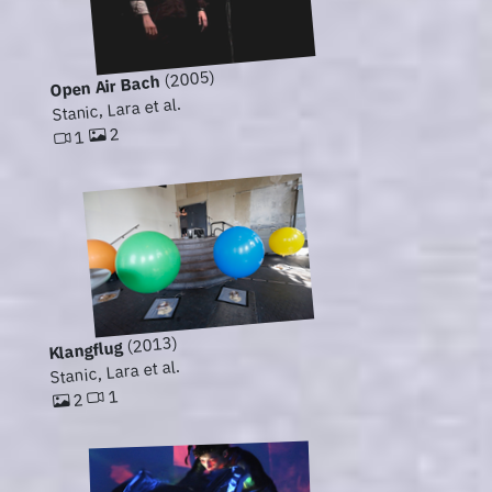
(2005)
Open Air Bach
Stanic, Lara et al.
2
1
(2013)
Klangflug
Stanic, Lara et al.
1
2