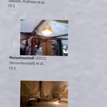
Glauser, Andreas et al.
1
Mutantenstadl
(2011)
[Mutantenstadl] et al.
2