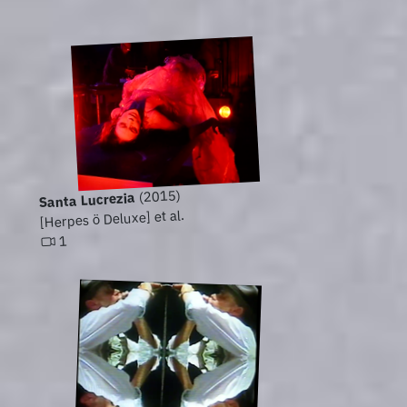
(2015)
Santa Lucrezia
[Herpes ö Deluxe] et al.
1