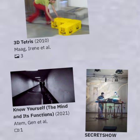
(2010)
3D Tetris
Maag, Irene et al.
3
Know Yourself (The Mind
(2021)
and Its Functions)
Atem, Gen et al.
1
SECRETSHOW