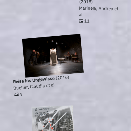
(2018)
Marinelli, Andrea et
al.
11
(2016)
Reise ins Ungewisse
Bucher, Claudia et al.
4