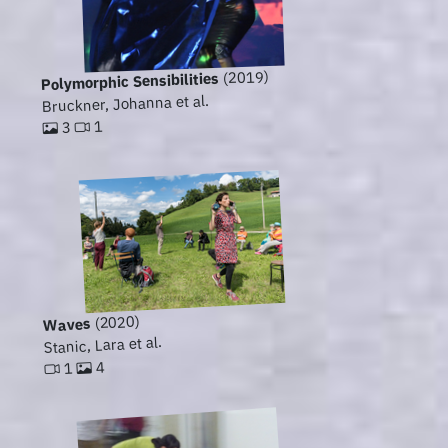
(2019)
Polymorphic Sensibilities
Bruckner, Johanna et al.
1
3
(2020)
Waves
Stanic, Lara et al.
4
1