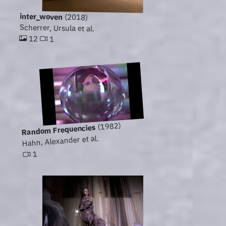
inter_woven
(2018)
Scherrer, Ursula et al.
12
1
(1982)
Random Frequencies
Hahn, Alexander et al.
1