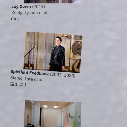
Lay Down
(2019)
König, Lysann et al.
1
Spielfeld Feedback
(2003, 2020)
Stanic, Lara et al.
1
1