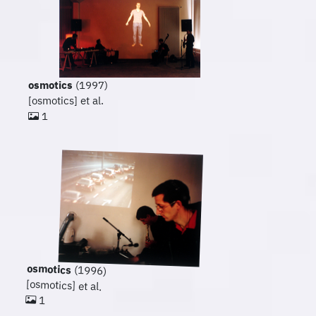
osmotics
(1997)
[osmotics] et al.
1
osmotics
(1996)
[osmotics] et al.
1