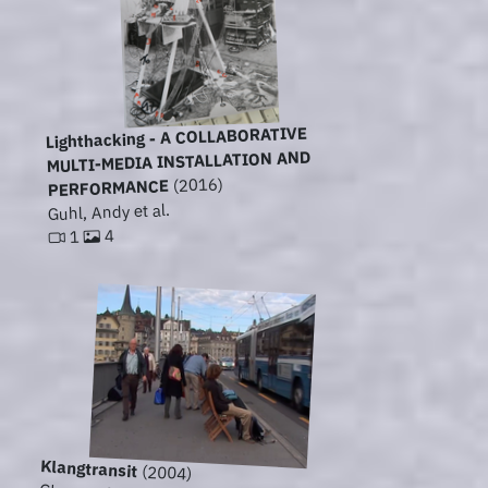
Lighthacking - A COLLABORATIVE
MULTI-MEDIA INSTALLATION AND
(2016)
PERFORMANCE
Guhl, Andy et al.
4
1
Klangtransit
(2004)