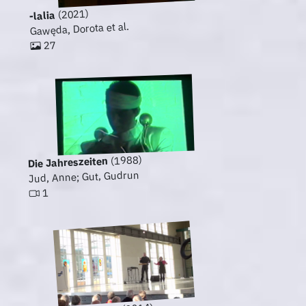
(2021)
-lalia
Gawęda, Dorota et al.
27
(1988)
Die Jahreszeiten
Jud, Anne; Gut, Gudrun
1