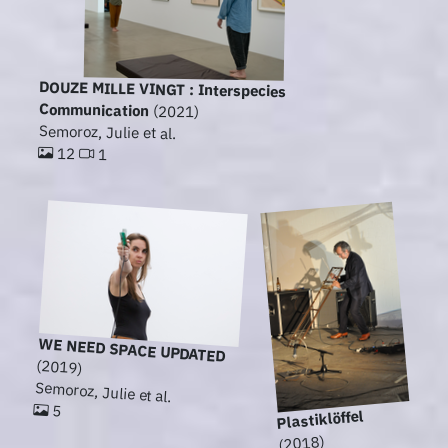
DOUZE MILLE VINGT : Interspecies
Communication
(2021)
Semoroz, Julie et al.
12
1
WE NEED SPACE UPDATED
(2019)
Semoroz, Julie et al.
5
Plastiklöffel
(2018)