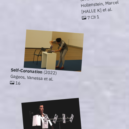
Hollenstein, Marcel
[HALLE K] et al.
1
7
Self-Coronation
(2022)
Gageos, Vanessa et al.
16