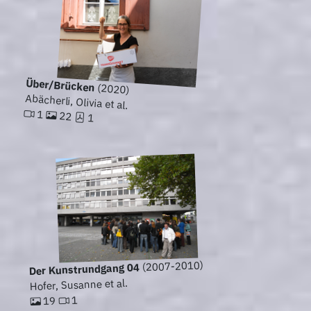
Über/Brücken
(2020)
Abächerli, Olivia et al.
1
22
1
(2007-2010)
Der Kunstrundgang 04
Hofer, Susanne et al.
1
19