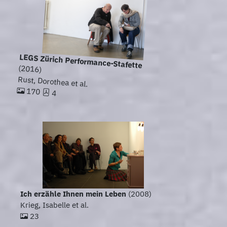
LEGS Zürich Performance-Stafette
(2016)
Rust, Dorothea et al.
170
4
Ich erzähle Ihnen mein Leben
(2008)
Krieg, Isabelle et al.
23