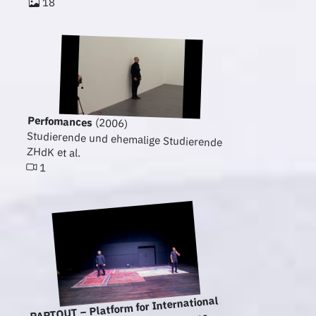
18
Perfomances
(2006)
Studierende und ehemalige Studierende
ZHdK et al.
1
PARTOUT – Platform for International