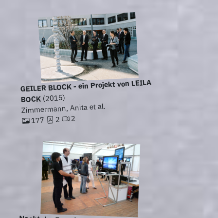
GEILER BLOCK - ein Projekt von LEILA
(2015)
BOCK
Zimmermann, Anita et al.
2
2
177