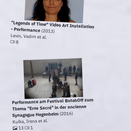
"Legends of Time" Video Art Installation
- Performance
(2013)
Levin, Vadim et al.
8
Performance am Festival ButohOff zum
Thema "Eros Sacré" in der ancienne
(2016)
Synagogue Hegenheim
Kulka, Irena et al.
1
13