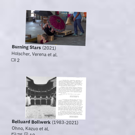
Burning Stars
(2021)
Holscher, Verena et al.
2
Belluard Bollwerk
(1983-2021)
Ohno, Kazuo et al.
75