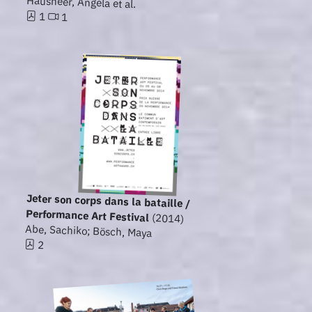
Hausheer, Angela et al.
1
1
Jeter son corps dans la bataille /
Performance Art Festival
(2014)
Abe, Sachiko; Bösch, Maya
2