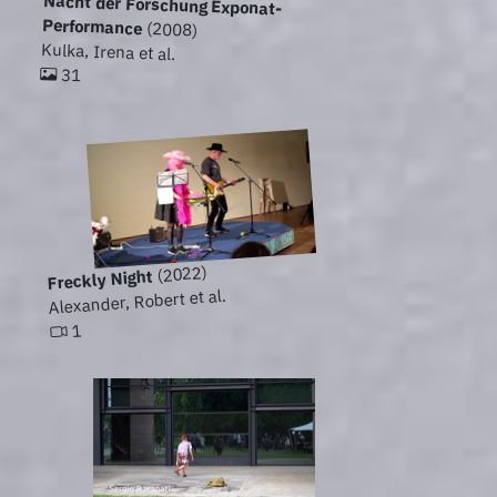
Nacht der Forschung Exponat-
Performance
(2008)
Kulka, Irena et al.
31
(2022)
Freckly Night
Alexander, Robert et al.
1