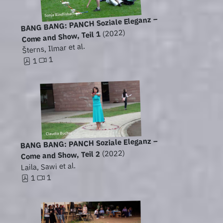
BANG BANG: PANCH Soziale Eleganz –
(2022)
Come and Show, Teil 1
Šterns, Ilmar et al.
1
1
BANG BANG: PANCH Soziale Eleganz –
(2022)
Come and Show, Teil 2
Laila, Sawi et al.
1
1