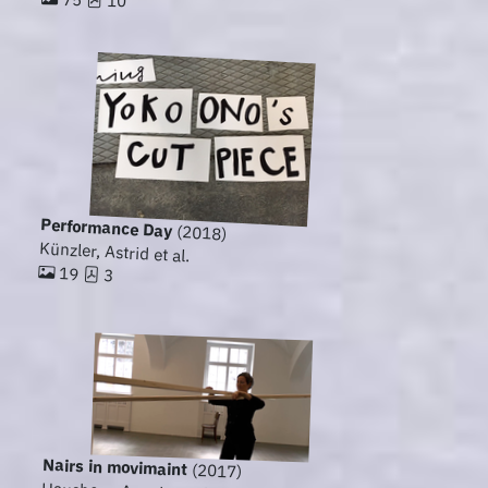
10
Performance Day
(2018)
Künzler, Astrid et al.
19
3
Nairs in movimaint
(2017)