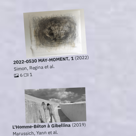
(2022)
2022-0530 MAY-MOMENT, 1
Simon, Regina et al.
1
6
(2019)
L'Homme-Béton à Gibellina
Marussich, Yann et al.