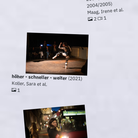
2004/2005)
Maag, Irene et al.
1
2
höher - schneller - weiter
(2021)
Koller, Sara et al.
1