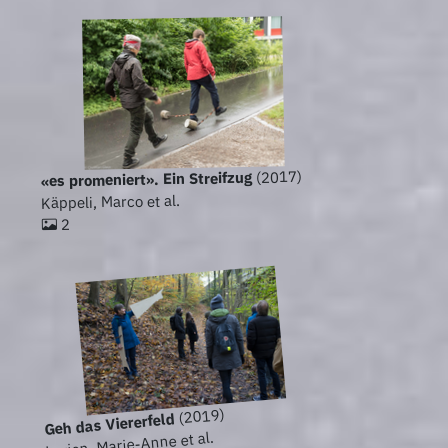
(2017)
«es promeniert». Ein Streifzug
Käppeli, Marco et al.
2
(2019)
Geh das Viererfeld
Lerjen, Marie-Anne et al.