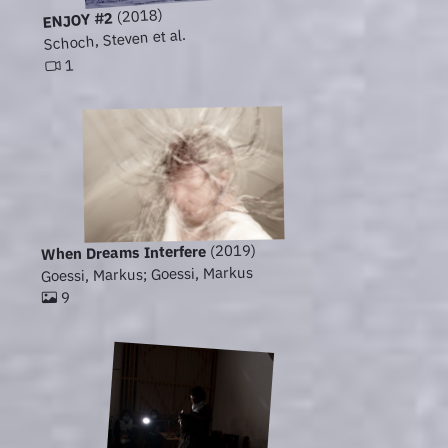
(2018)
ENJOY #2
Schoch, Steven et al.
1
(2019)
When Dreams Interfere
Goessi, Markus; Goessi, Markus
9