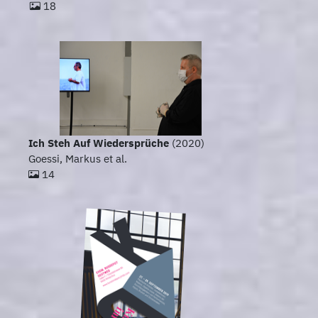
18
Ich Steh Auf Wiedersprüche
(2020)
Goessi, Markus et al.
14