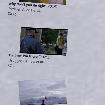
why don't you do right
(2019)
Reding, Valerie et al.
16
Call me I'm there
(2021)
Brugger, Daniela et al.
1