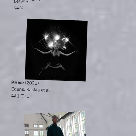
2
PHive
(2021)
Edens, Saskia et al.
1
1