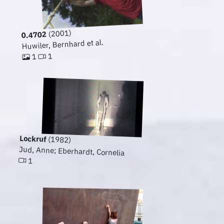
(2001)
0.4702
Huwiler, Bernhard et al.
1
1
Lockruf
(1982)
Jud, Anne; Eberhardt, Cornelia
1