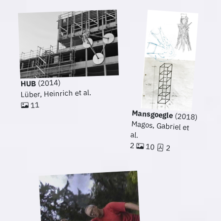
(2014)
HUB
Lüber, Heinrich et al.
11
Mansgoegle
(2018)
Magos, Gabriel et
al.
2
10
2