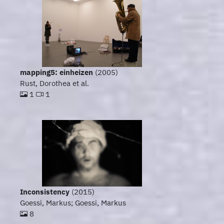
mapping5: einheizen
(2005)
Rust, Dorothea et al.
1
1
Inconsistency
(2015)
Goessi, Markus; Goessi, Markus
8