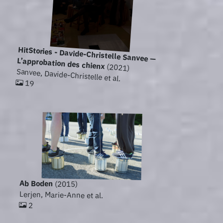
HitStories - Davide-Christelle Sanvee —
L’approbation des chienx
(2021)
Sanvee, Davide-Christelle et al.
19
Ab Boden
(2015)
Lerjen, Marie-Anne et al.
2