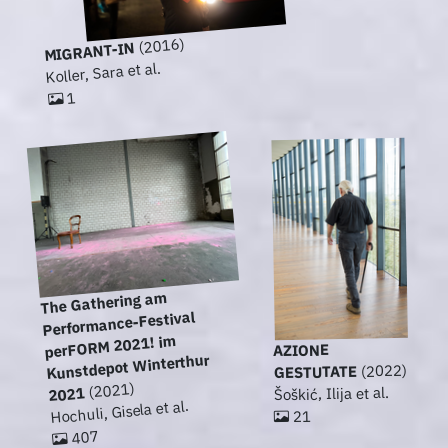
(2016)
MIGRANT-IN
Koller, Sara et al.
1
The Gathering am
Performance-Festival
perFORM 2021! im
AZIONE
Kunstdepot Winterthur
(2022)
GESTUTATE
(2021)
Šoškić, Ilija et al.
2021
Hochuli, Gisela et al.
21
407