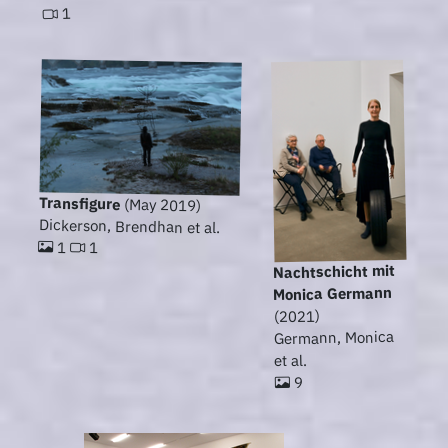
1
Transfigure
(May 2019)
Dickerson, Brendhan et al.
1
1
Nachtschicht mit
Monica Germann
(2021)
Germann, Monica
et al.
9