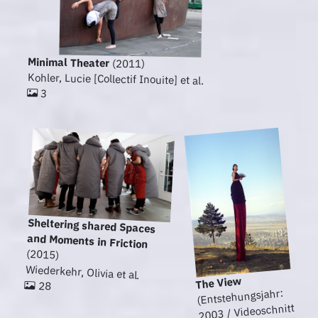
Minimal Theater
(2011)
Kohler, Lucie [Collectif Inouite] et al.
3
Sheltering shared Spaces
and Moments in Friction
(2015)
Wiederkehr, Olivia et al.
The View
28
(Entstehungsjahr:
2003 / Videoschnitt