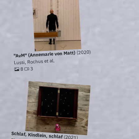
(2020)
"AvM" (Annemarie von Matt)
Lussi, Rochus et al.
3
8
Schlaf, Kindlein, schlaf
(2021)