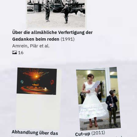
Über die allmähliche Verfertigung der
Gedanken beim reden
(1991)
Amrein, Piär et al.
16
Abhandlung über das
(2011)
Cut-up