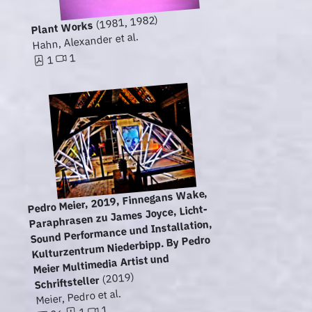
(1981, 1982)
Plant Works
Hahn, Alexander et al.
1
1
Pedro Meier, 2019, Finnegans Wake,
Paraphrasen zu James Joyce, Licht-
Sound Performance und Installation,
Kulturzentrum Niederbipp. By Pedro
Meier Multimedia Artist und
(2019)
Schriftsteller
Meier, Pedro et al.
1
1