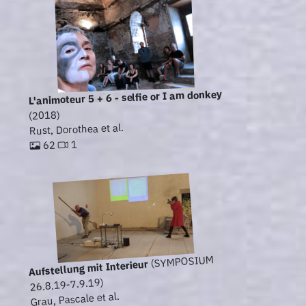
L'animoteur 5 + 6 - selfie or I am donkey
(2018)
Rust, Dorothea et al.
1
62
(SYMPOSIUM
Aufstellung mit Interieur
26.8.19-7.9.19)
Grau, Pascale et al.