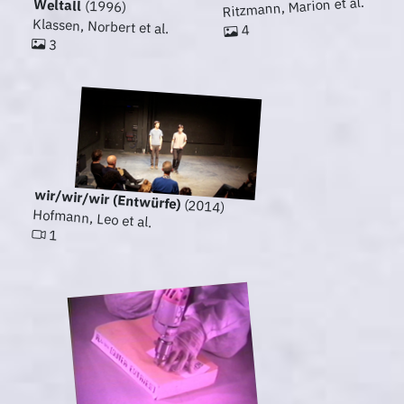
Ritzmann, Marion et al.
Weltall
(1996)
Klassen, Norbert et al.
4
3
wir/wir/wir (Entwürfe)
(2014)
Hofmann, Leo et al.
1