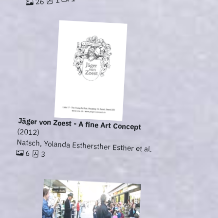
26
Jäger von Zoest - A fine Art Concept
(2012)
Natsch, Yolanda Esthersther Esther et al.
6
3