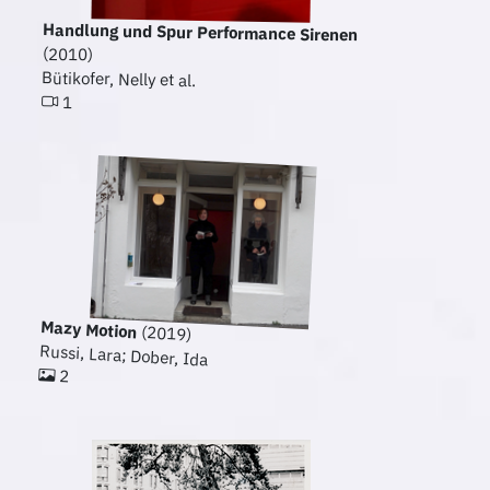
Handlung und Spur Performance Sirenen
(2010)
Bütikofer, Nelly et al.
1
Mazy Motion
(2019)
Russi, Lara; Dober, Ida
2