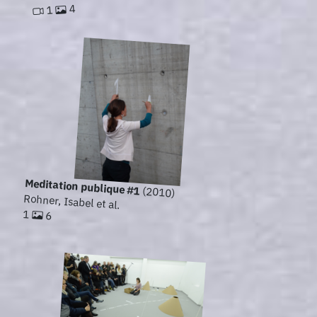
4
1
Meditation publique #1
(2010)
Rohner, Isabel et al.
1
6