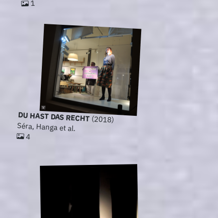
1
DU HAST DAS RECHT
(2018)
Séra, Hanga et al.
4