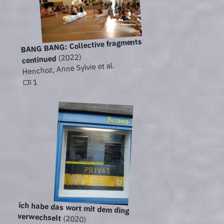
BANG BANG: Collective fragments
(2022)
continued
Henchoz, Anne Sylvie et al.
1
ich habe das wort mit dem ding
verwechselt
(2020)