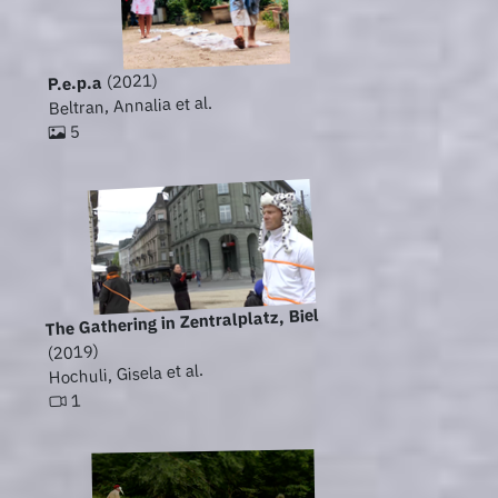
(2021)
P.e.p.a
Beltran, Annalia et al.
5
The Gathering in Zentralplatz, Biel
(2019)
Hochuli, Gisela et al.
1