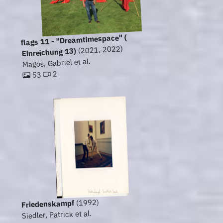
flags 11 - "Dreamtimespace" (
(2021, 2022)
Einreichung 13)
Magos, Gabriel et al.
2
53
(1992)
Friedenskampf
Siedler, Patrick et al.