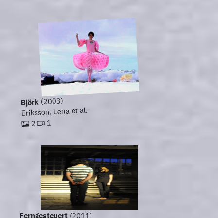
(2003)
Björk
Eriksson, Lena et al.
1
2
Ferngesteuert
(2011)