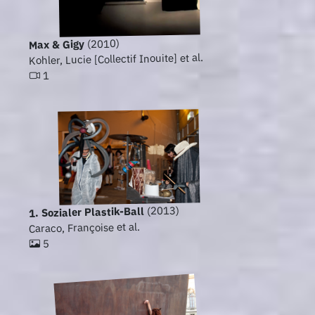
(2010)
Max & Gigy
Kohler, Lucie [Collectif Inouite] et al.
1
(2013)
1. Sozialer Plastik-Ball
Caraco, Françoise et al.
5