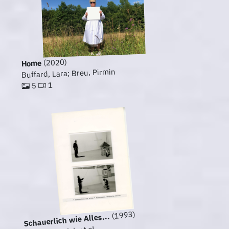
(2020)
Home
Buffard, Lara; Breu, Pirmin
1
5
(1993)
Schauerlich wie Alles...