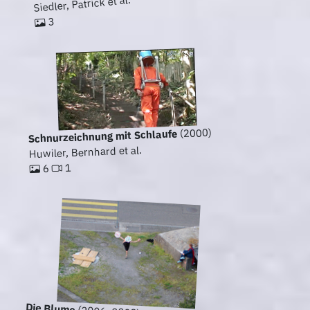
Siedler, Patrick et al.
3
(2000)
Schnurzeichnung mit Schlaufe
Huwiler, Bernhard et al.
1
6
Die Blume