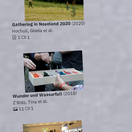
(2020)
Gathering in Noseland 2020
Hochuli, Gisela et al.
1
1
(2018)
Wunder und Wasserfall
Z'Rotz, Tina et al.
1
11