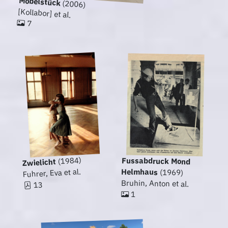
Möbelstück
(2006)
[Kollabor] et al.
7
(1984)
Fussabdruck Mond
Zwielicht
Fuhrer, Eva et al.
Helmhaus
(1969)
Bruhin, Anton et al.
13
1