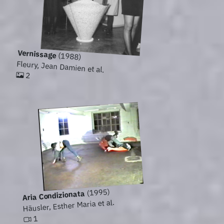
Vernissage
(1988)
Fleury, Jean Damien et al.
2
(1995)
Aria Condizionata
Häusler, Esther Maria et al.
1