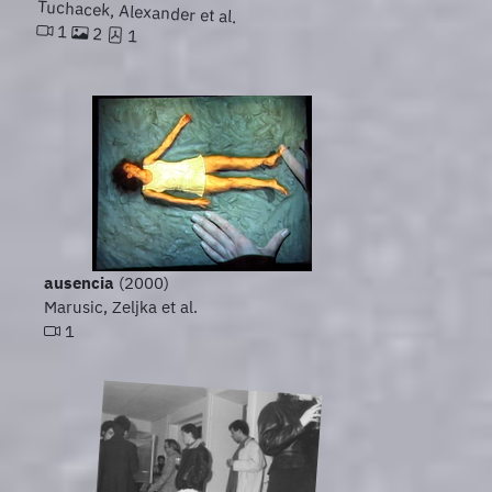
Tuchacek, Alexander et al.
1
2
1
ausencia
(2000)
Marusic, Zeljka et al.
1