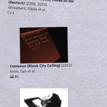
(Deutsch)
(2008, 2015)
Ghisalberti, Flavia et al.
1
(2012)
Container (Blank City Calling)
Atem, Gen et al.
85