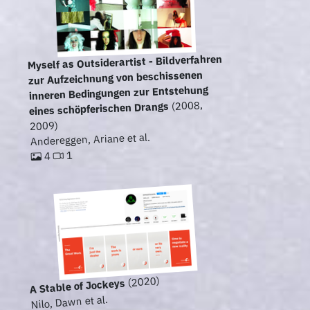
Myself as Outsiderartist - Bildverfahren
zur Aufzeichnung von beschissenen
inneren Bedingungen zur Entstehung
(2008,
eines schöpferischen Drangs
2009)
Andereggen, Ariane et al.
1
4
(2020)
A Stable of Jockeys
Nilo, Dawn et al.