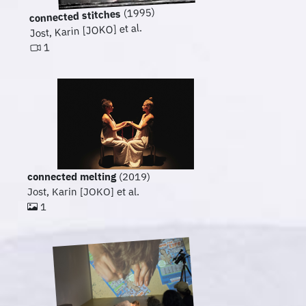
(1995)
connected stitches
Jost, Karin [JOKO] et al.
1
connected melting
(2019)
Jost, Karin [JOKO] et al.
1