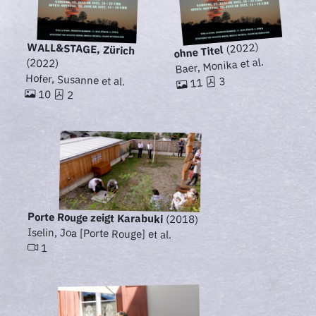
(2022)
WALL&STAGE, Zürich
ohne Titel
Baer, Monika et al.
(2022)
Hofer, Susanne et al.
3
11
10
2
Porte Rouge zeigt Karabuki
(2018)
Iselin, Joa [Porte Rouge] et al.
1