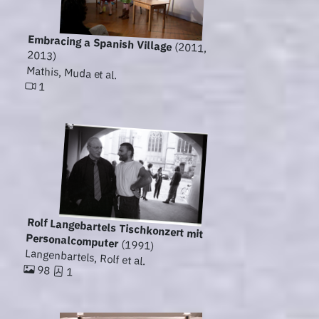
Embracing a Spanish Village
(2011,
2013)
Mathis, Muda et al.
1
Rolf Langebartels Tischkonzert mit
Personalcomputer
(1991)
Langenbartels, Rolf et al.
98
1