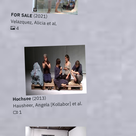
FOR SALE
(2021)
Velazquez, Alicia et al.
4
(2013)
Hochsee
Hausheer, Angela [Kollabor] et al.
1