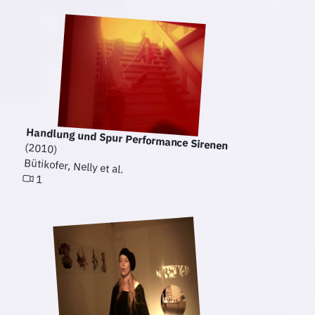
Handlung und Spur Performance Sirenen
(2010)
Bütikofer, Nelly et al.
1