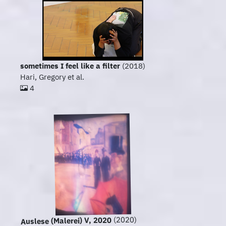
sometimes I feel like a filter
(2018)
Hari, Gregory et al.
4
(2020)
Auslese (Malerei) V, 2020