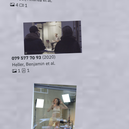
4
1
(2020)
079 577 70 93
Heller, Benjamin et al.
1
1