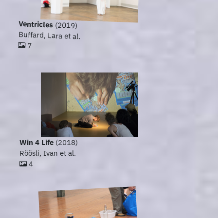
Ventricles
(2019)
Buffard, Lara et al.
7
Win 4 Life
(2018)
Röösli, Ivan et al.
4