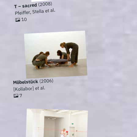
(2008)
T – sacred
Pfeiffer, Stella et al.
10
(2006)
Möbelstück
[Kollabor] et al.
7