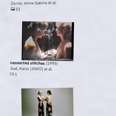
Zürrer, Anna-Sabina et al.
11
connected stitches
(1995)
Jost, Karin [JOKO] et al.
1