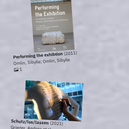
(2011)
Performing the exhibtion
Omlin, Sibylle; Omlin, Sibylle
1
Schutz/los/lassen
(2021)
Grieder, Andrea et al.