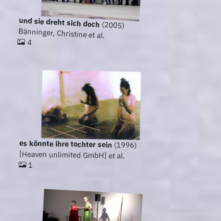
und sie dreht sich doch
(2005)
Bänninger, Christine et al.
4
es könnte ihre tochter sein
(1996)
[Heaven unlimited GmbH] et al.
1