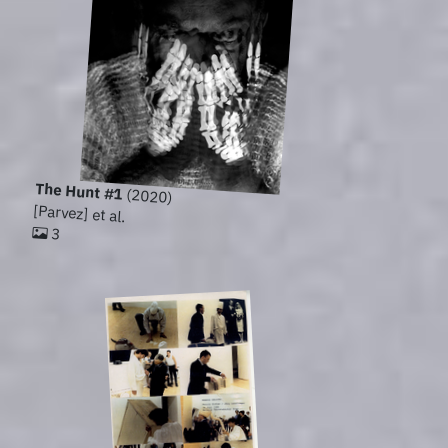
The Hunt #1
(2020)
[Parvez] et al.
3