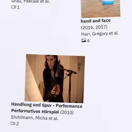
Grau, Pascale et al.
1
hand and face
(2016, 2017)
Hari, Gregory et al.
6
Handlung und Spur - Performance
Performatives Hörspiel
(2010)
Stuhlmann, Micha et al.
2