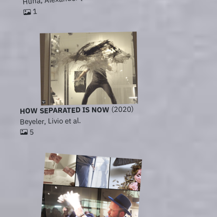
1
(2020)
HOW SEPARATED IS NOW
Beyeler, Livio et al.
5