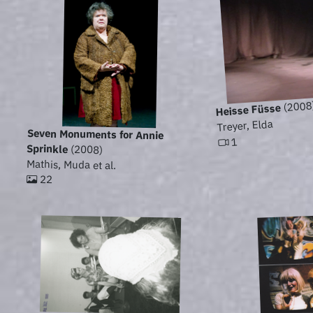
(2008
Heisse Füsse
Treyer, Elda
Seven Monuments for Annie
1
Sprinkle
(2008)
Mathis, Muda et al.
22