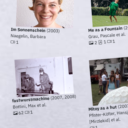
(2
Me as a Fountain
Im Sonnenschein
(2003)
Grau, Pascale et al.
Naegelin, Barbara
1
1
1
2
(2007, 2008)
fastwurstmachine
Bottini, Max et al.
(200
Mitoy as a hut
Pfister-Köfler, Hans
1
62
[Mirzlekid] et al.
1