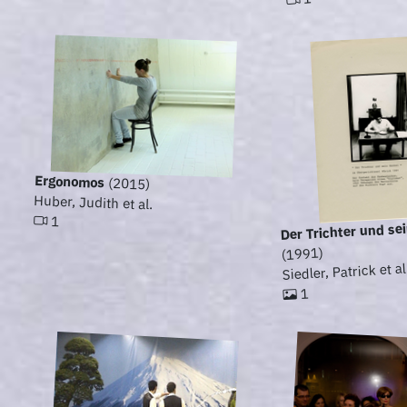
Ergonomos
(2015)
Huber, Judith et al.
1
Der Trichter und se
(1991)
Siedler, Patrick et al
1