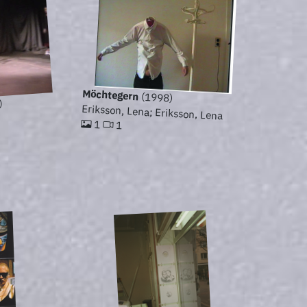
Möchtegern
(1998)
)
Eriksson, Lena; Eriksson, Lena
1
1