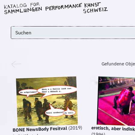
Gefundene Obje
erotisch, aber indisk
(2019)
BONE NewsBody Fesitval
(1996)