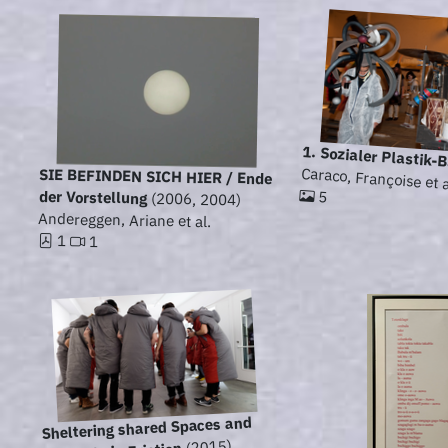
1. Sozialer Plastik-B
Caraco, Françoise et a
SIE BEFINDEN SICH HIER / Ende
5
der Vorstellung
(2006, 2004)
Andereggen, Ariane et al.
1
1
Sheltering shared Spaces and
(2015)