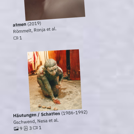
(2019)
atmen
Römmelt, Ronja et al.
1
(1986-1992)
Häutungen / Schatten
Gschwend, Nesa et al.
1
3
9