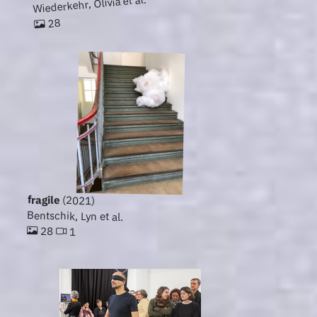
Wiederkehr, Olivia et al.
28
fragile
(2021)
Bentschik, Lyn et al.
28
1