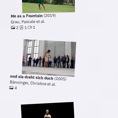
(2019)
Me as a Fountain
Grau, Pascale et al.
1
1
2
und sie dreht sich doch
(2005)
Bänninger, Christine et al.
4