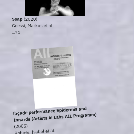
Soap
(2020)
Goessi, Markus et al.
1
façade performance Epidermis and
Innards (Artists in Labs AIL Programm)
(2005)
Rohner, Isabel et al.