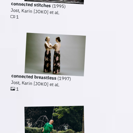
connected stitches
(1995)
Jost, Karin [JOKO] et al.
1
connected breastless
(1997)
Jost, Karin [JOKO] et al.
1