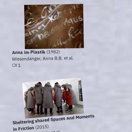
(1982)
Anna im Plastik
Wiesendanger, Anna B.B. et al.
1
Sheltering shared Spaces and Moments
(2015)
in Friction