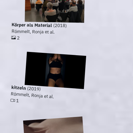
Körper als Material
(2018)
Römmelt, Ronja et al.
2
kitzeln
(2019)
Römmelt, Ronja et al.
1