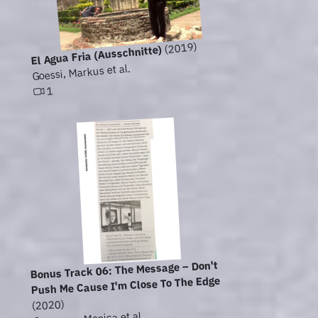
(2019)
El Agua Fria (Ausschnitte)
Goessi, Markus et al.
1
Bonus Track 06: The Message – Don't
Push Me Cause I'm Close To The Edge
(2020)