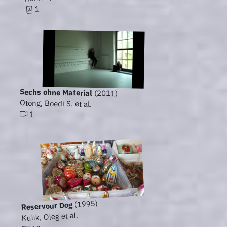
1
Sechs ohne Material
(2011)
Otong, Boedi S. et al.
1
(1995)
Reservour Dog
Kulik, Oleg et al.