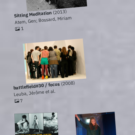
(2013)
Sitting Meditation
Atem, Gen; Bossard, Miriam
1
(2008)
battlefield#30 / focus
Leuba, Jérôme et al.
7