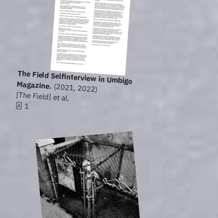
The Field Selfinterview in Umbigo
Magazine.
(2021, 2022)
[The Field] et al.
1