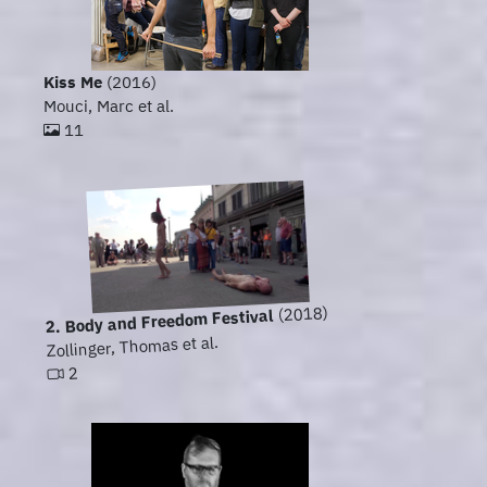
Kiss Me
(2016)
Mouci, Marc et al.
11
(2018)
2. Body and Freedom Festival
Zollinger, Thomas et al.
2