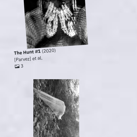
(2020)
The Hunt #1
[Parvez] et al.
3