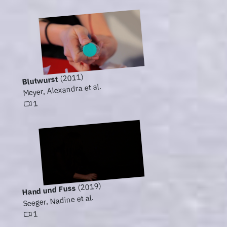
(2011)
Blutwurst
Meyer, Alexandra et al.
1
(2019)
Hand und Fuss
Seeger, Nadine et al.
1