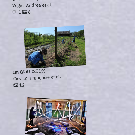
Vogel, Andrea et al.
8
1
(2019)
Im Gjätt
Caraco, Françoise et al.
12