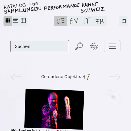
Gefundene Objekte: