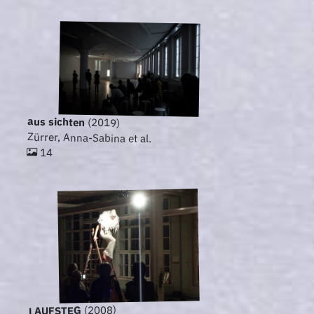
aus sichten
(2019)
Zürrer, Anna-Sabina et al.
14
(2008)
LAUFSTEG