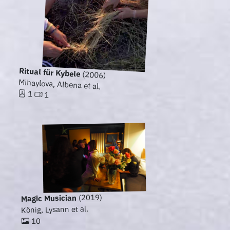
Ritual für Kybele
(2006)
Mihaylova, Albena et al.
1
1
(2019)
Magic Musician
König, Lysann et al.
10