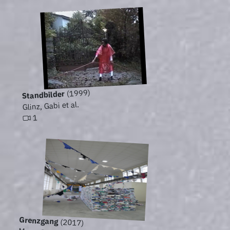
(1999)
Standbilder
Glinz, Gabi et al.
1
Grenzgang
(2017)