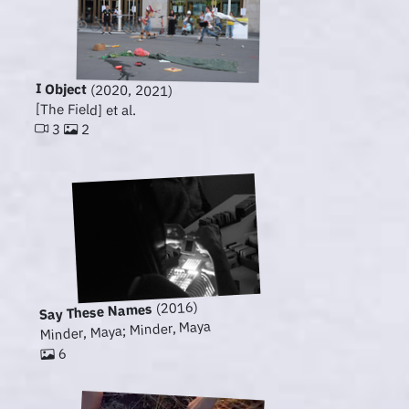
I Object
(2020, 2021)
[The Field] et al.
3
2
(2016)
Say These Names
Minder, Maya; Minder, Maya
6