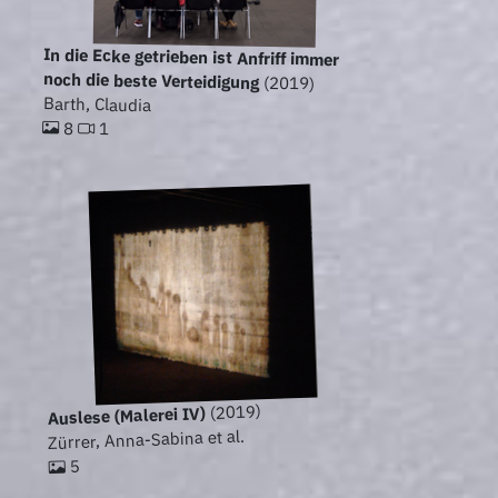
In die Ecke getrieben ist Anfriff immer
noch die beste Verteidigung
(2019)
Barth, Claudia
8
1
(2019)
Auslese (Malerei IV)
Zürrer, Anna-Sabina et al.
5