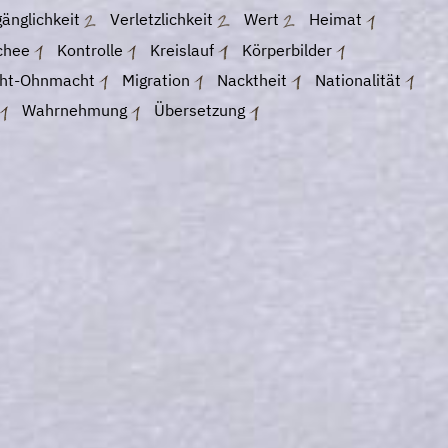
änglichkeit
Verletzlichkeit
Wert
Heimat
schee
Kontrolle
Kreislauf
Körperbilder
ht-Ohnmacht
Migration
Nacktheit
Nationalität
Wahrnehmung
Übersetzung