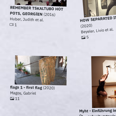
REMEMBER TSKALTUBO HOT
POTS, GEORGIEN
(2016)
HOW SEPARATED I
Huber, Judith et al.
1
(2020)
Beyeler, Livio et al.
5
flags 1 - first flag
(2020)
Magos, Gabriel
11
Myht - Einführung in