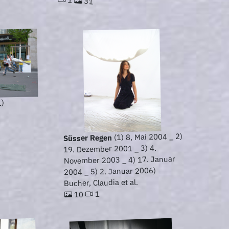
31
1)
(1) 8, Mai 2004 _ 2)
Süsser Regen
19. Dezember 2001 _ 3) 4.
November 2003 _ 4) 17. Januar
2004 _ 5) 2. Januar 2006)
Bucher, Claudia et al.
1
10