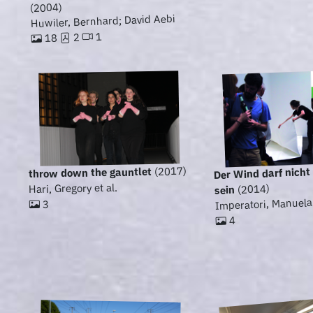
(2004)
Huwiler, Bernhard; David Aebi
1
2
18
Der Wind darf nicht
(2017)
throw down the gauntlet
Hari, Gregory et al.
(2014)
sein
Imperatori, Manuela 
3
4