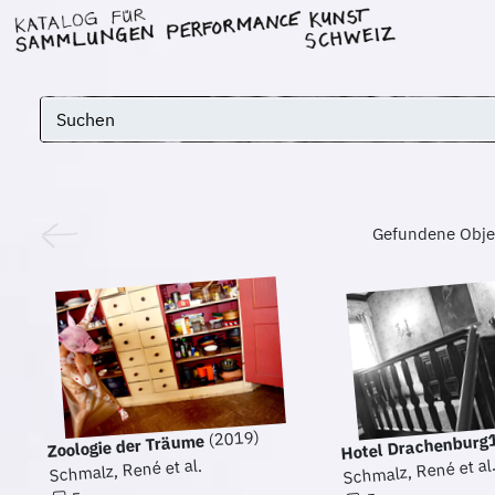
Gefundene Obje
(2019)
Hotel Drachenburg
Zoologie der Träume
Schmalz, René et al
Schmalz, René et al.