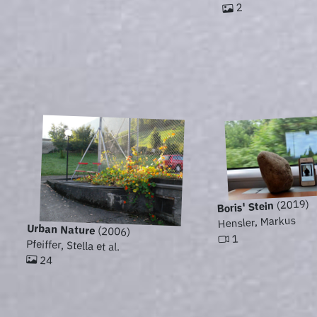
2
(2019)
Boris' Stein
Hensler, Markus
Urban Nature
(2006)
1
Pfeiffer, Stella et al.
24